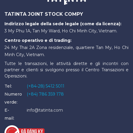
TATINTA JOINT STOCK COMPY
Indirizzo legale della sede legale (come da licenza):
3 My Phu 1A, Tan My Ward, Ho Chi Minh City, Vietnam.
Centro operativo e di trading:
24 My Thai 2A Zona residenziale, quartiere Tan My, Ho Chi
Minh City, Vietnam.
Tutte le transazioni, le attività dirette e gli incontri con
partner e clienti si svolgono presso il Centro Transazioni e
Operazioni.
Tel:
(+84-28) 5412 5011
Numero
(+84) 786 359 178
verde:
E-
info@tatinta.com
mail: