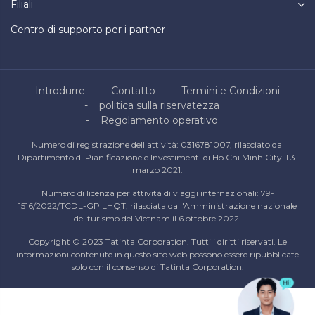
Filiali
Centro di supporto per i partner
Introdurre
Contatto
Termini e Condizioni
politica sulla riservatezza
Regolamento operativo
Numero di registrazione dell'attività: 0316781007, rilasciato dal
Dipartimento di Pianificazione e Investimenti di Ho Chi Minh City il 31
marzo 2021.
Numero di licenza per attività di viaggi internazionali: 79-
1516/2022/TCDL-GP LHQT, rilasciata dall'Amministrazione nazionale
del turismo del Vietnam il 6 ottobre 2022.
Copyright © 2023 Tatinta Corporation. Tutti i diritti riservati. Le
informazioni contenute in questo sito web possono essere ripubblicate
solo con il consenso di Tatinta Corporation.