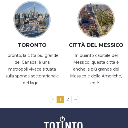
TORONTO
CITTÀ DEL MESSICO
Toronto, la città più grande
In quanto capitale del
del Canada, è una
Messico, questa città è
metropoli vivace situata
anche la più grande del
sulla sponda settentrionale
Messico e delle Americhe,
del lago...
ed è...
1
2