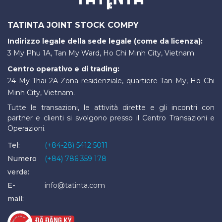
TATINTA JOINT STOCK COMPY
Indirizzo legale della sede legale (come da licenza):
3 My Phu 1A, Tan My Ward, Ho Chi Minh City, Vietnam.
Centro operativo e di trading:
24 My Thai 2A Zona residenziale, quartiere Tan My, Ho Chi
Minh City, Vietnam.
Tutte le transazioni, le attività dirette e gli incontri con
partner e clienti si svolgono presso il Centro Transazioni e
Operazioni.
Tel:
(+84-28) 5412 5011
Numero
(+84) 786 359 178
verde:
E-
info@tatinta.com
mail: