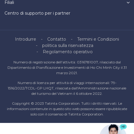
Filiali
Centro di supporto per i partner
Introdurre
Contatto
Termini e Condizioni
politica sulla riservatezza
Regolamento operativo
Numero di registrazione dell'attività: 0316781007, rilasciato dal
Dipartimento di Pianificazione e Investimenti di Ho Chi Minh City il 31
marzo 2021.
Numero di licenza per attività di viaggi internazionali: 79-
1516/2022/TCDL-GP LHQT, rilasciata dall'Amministrazione nazionale
del turismo del Vietnam il 6 ottobre 2022.
Copyright © 2023 Tatinta Corporation. Tutti i diritti riservati. Le
informazioni contenute in questo sito web possono essere ripubblicate
solo con il consenso di Tatinta Corporation.