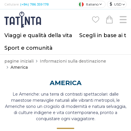
$
Italiano
USD
Cellulare:
(+84) 786 359 178
Viaggi e qualità della vita
Scegli in base ai tu
Sport e comunità
pagine iniziali
Informazioni sulla destinazione
America
AMERICA
Le Americhe: una terra di contrasti spettacolari: dalle
maestose meraviglie naturali alle vibranti metropoli, le
Americhe sono un crogiolo di modernità e natura selvaggia,
di culture indigene e vita contemporanea, pronto a
conquistare ogni viaggiatore.