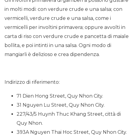
Gli involtini primavera di gamberi si possono gustare
in molti modi: con verdure crude e una salsa; con
vermicelli, verdure crude e una salsa, come i
vermicelli per involtini primavera; oppure avvolti in
carta di riso con verdure crude e pancetta di maiale
bollita, e poi intinti in una salsa. Ogni modo di
mangiarli è delizioso e crea dipendenza.
Indirizzo di riferimento:
71 Dien Hong Street, Quy Nhon City.
31 Nguyen Lu Street, Quy Nhon City.
227/43/5 Huynh Thuc Khang Street, città di
Quy Nhon.
393A Nguyen Thai Hoc Street, Quy Nhon City.