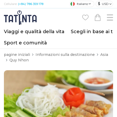
$
Italiano
USD
Cellulare:
(+84) 786 359 178
Viaggi e qualità della vita
Scegli in base ai tu
Sport e comunità
pagine iniziali
Informazioni sulla destinazione
Asia
Quy Nhon