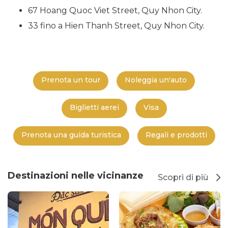
67 Hoang Quoc Viet Street, Quy Nhon City.
33 fino a Hien Thanh Street, Quy Nhon City.
Prenota un tour
Noleggia un'auto
Biglietti aerei
Visa
Prenota una guida turistica
Regali e prodotti
Destinazioni nelle vicinanze
Scopri di più