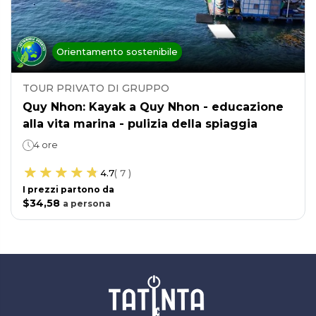
Orientamento sostenibile
TOUR PRIVATO DI GRUPPO
Quy Nhon: Kayak a Quy Nhon - educazione
alla vita marina - pulizia della spiaggia
4 ore
4.7
(
7
)
I prezzi partono da
$34,58
a
persona