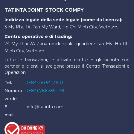
TATINTA JOINT STOCK COMPY
Indirizzo legale della sede legale (come da licenza):
3 My Phu 1A, Tan My Ward, Ho Chi Minh City, Vietnam.
Centro operativo e di trading:
24 My Thai 2A Zona residenziale, quartiere Tan My, Ho Chi
Minh City, Vietnam.
Tutte le transazioni, le attività dirette e gli incontri con
partner e clienti si svolgono presso il Centro Transazioni e
Operazioni.
Tel:
(+84-28) 5412 5011
Numero
(+84) 786 359 178
verde:
E-
info@tatinta.com
mail: