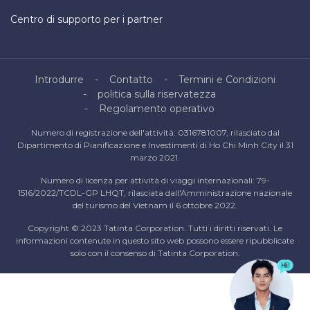
Centro di supporto per i partner
Introdurre
Contatto
Termini e Condizioni
politica sulla riservatezza
Regolamento operativo
Numero di registrazione dell'attività: 0316781007, rilasciato dal
Dipartimento di Pianificazione e Investimenti di Ho Chi Minh City il 31
marzo 2021.
Numero di licenza per attività di viaggi internazionali: 79-
1516/2022/TCDL-GP LHQT, rilasciata dall'Amministrazione nazionale
del turismo del Vietnam il 6 ottobre 2022.
Copyright © 2023 Tatinta Corporation. Tutti i diritti riservati. Le
informazioni contenute in questo sito web possono essere ripubblicate
solo con il consenso di Tatinta Corporation.