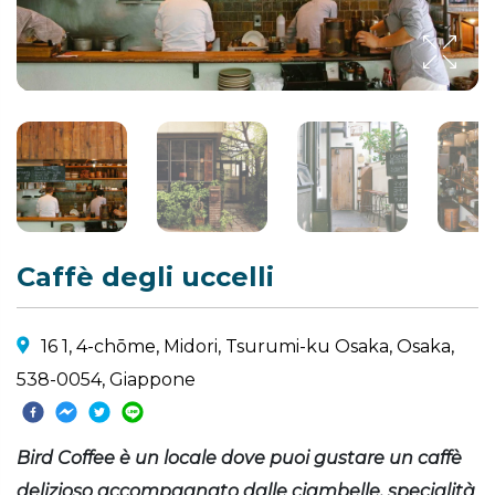
Caffè degli uccelli
16 1, 4-chōme, Midori, Tsurumi-ku Osaka, Osaka,
538-0054, Giappone
Bird Coffee è un locale dove puoi gustare un caffè
delizioso accompagnato dalle ciambelle, specialità