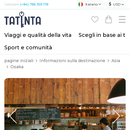
$
Italiano
USD
Cellulare:
(+84) 786 359 178
Viaggi e qualità della vita
Scegli in base ai tu
Sport e comunità
pagine iniziali
Informazioni sulla destinazione
Asia
Osaka