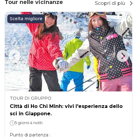
Tour nelle vicinanze
Scopri di più
Scelta migliore
TOUR DI GRUPPO
Città di Ho Chi Minh: vivi l'esperienza dello
sci in Giappone.
5 giorni 4 notti
Punto di partenza
: