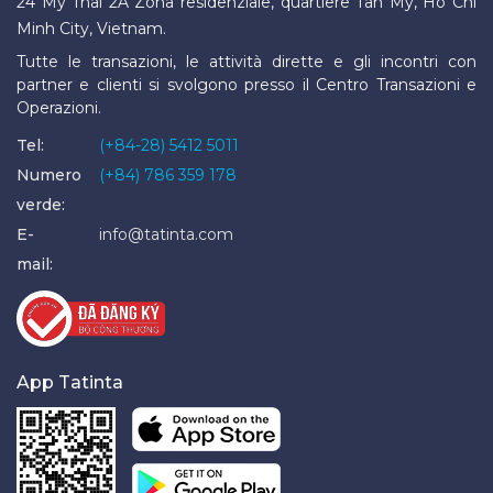
24 My Thai 2A Zona residenziale, quartiere Tan My, Ho Chi
Minh City, Vietnam.
Tutte le transazioni, le attività dirette e gli incontri con
partner e clienti si svolgono presso il Centro Transazioni e
Operazioni.
Tel:
(+84-28) 5412 5011
Numero
(+84) 786 359 178
verde:
E-
info@tatinta.com
mail:
App Tatinta