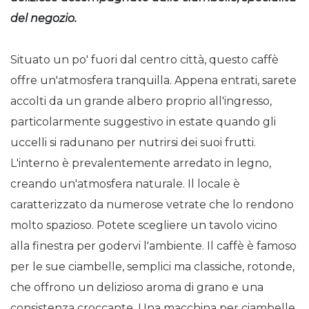
del negozio.
Situato un po' fuori dal centro città, questo caffè
offre un'atmosfera tranquilla. Appena entrati, sarete
accolti da un grande albero proprio all'ingresso,
particolarmente suggestivo in estate quando gli
uccelli si radunano per nutrirsi dei suoi frutti.
L'interno è prevalentemente arredato in legno,
creando un'atmosfera naturale. Il locale è
caratterizzato da numerose vetrate che lo rendono
molto spazioso. Potete scegliere un tavolo vicino
alla finestra per godervi l'ambiente. Il caffè è famoso
per le sue ciambelle, semplici ma classiche, rotonde,
che offrono un delizioso aroma di grano e una
consistenza croccante. Una macchina per ciambelle