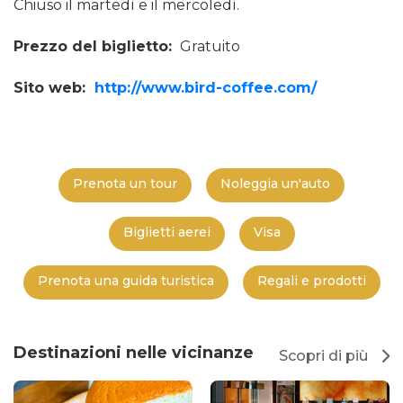
Chiuso il martedì e il mercoledì.
Prezzo del biglietto:
Gratuito
Sito web:
http://www.bird-coffee.com/
Prenota un tour
Noleggia un'auto
Biglietti aerei
Visa
Prenota una guida turistica
Regali e prodotti
Destinazioni nelle vicinanze
Scopri di più