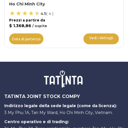
Ho Chi Minh City
4.5
(
4
)
Prezzi a partire da
$ 1.368,86
/
ospite
Vedi i dettagli
Data di partenza
TATINTA JOINT STOCK COMPY
Indirizzo legale della sede legale (come da licenza):
3 My Phu 1A, Tan My Ward, Ho Chi Minh City, Vietnam.
Centro operativo e di trading: