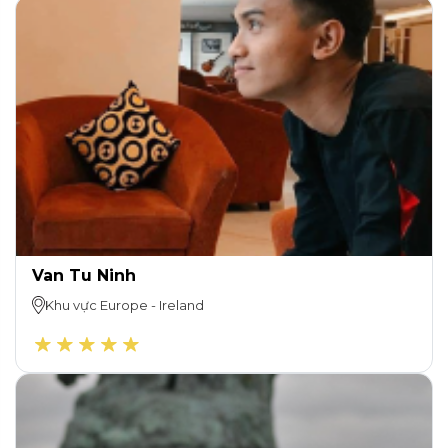
Van Tu Ninh
Khu vực
Europe
-
Ireland