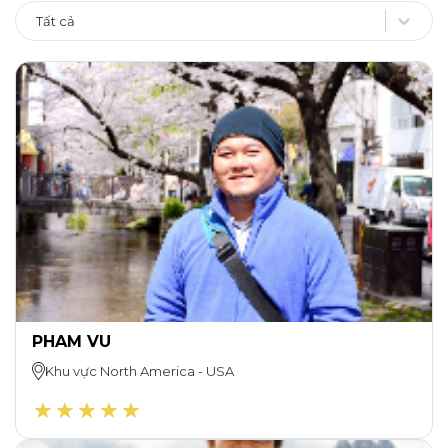
Tất cả
PHAM VU
Khu vực
North America
-
USA