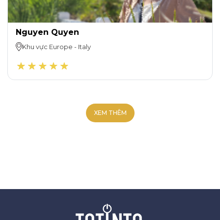
Nguyen Quyen
Khu vực
Europe
-
Italy
XEM THÊM