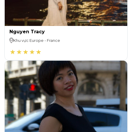
Nguyen Tracy
Khu vực
Europe
-
France