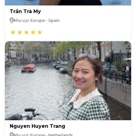
Trần Trà My
Khu vực
Europe
-
Spain
Nguyen Huyen Trang
Khu vực
Europe
-
Netherlands