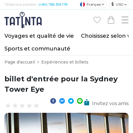
$
Français
USD
Téléphone portable :
(+84) 786 359 178
Voyages et qualité de vie
Choisissez selon v
Sports et communauté
Page d'accueil
Expériences et billets
billet d'entrée pour la Sydney
Tower Eye
Invitez vos amis