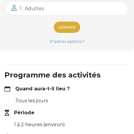
1 : Adultes
VÉRIFIER
D'autres options ?
Programme des activités
Quand aura-t-il lieu ?
Tous les jours
Période
1 à 2 heures (environ)