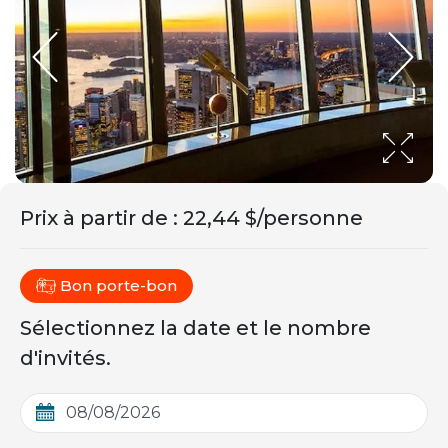
Prix ​​à partir de
:
22,44 $/personne
Bon porte-bon
Sélectionnez la date et le nombre
d'invités.