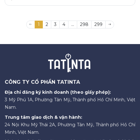
1
2
3
4
...
298
299
CÔNG TY CỔ PHẦN TATINTA
Địa chỉ đăng ký kinh doanh (theo giấy phép):
3 Mỹ Phú 1A, Phường Tân Mỹ, Thành phố Hồ Chí Minh, Việt
Nam.
Trung tâm giao dịch & vận hành:
24 Nội Khu Mỹ Thái 2A, Phường Tân Mỹ, Thành phố Hồ Chí
Minh, Việt Nam.