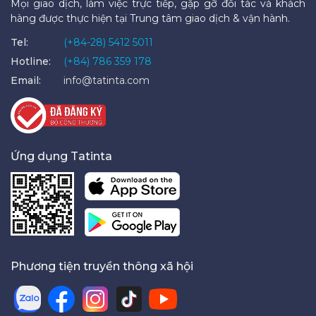
Mọi giao dịch, làm việc trực tiếp, gặp gỡ đối tác và khách
hàng được thực hiện tại Trung tâm giao dịch & vận hành.
Tel:
(+84-28) 5412 5011
Hotline:
(+84) 786 359 178
Email:
info@tatinta.com
Ứng dụng Tatinta
Phương tiện truyền thông xã hội