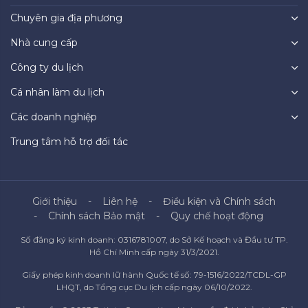
Chuyên gia địa phương
Nhà cung cấp
Công ty du lịch
Cá nhân làm du lịch
Các doanh nghiệp
Trung tâm hỗ trợ đối tác
Giới thiệu
Liên hệ
Điều kiện và Chính sách
Chính sách Bảo mật
Quy chế hoạt động
Số đăng ký kinh doanh: 0316781007, do Sở Kế hoạch và Đầu tư TP.
Hồ Chí Minh cấp ngày 31/3/2021.
Giấy phép kinh doanh lữ hành Quốc tế số: 79-1516/2022/TCDL-GP
LHQT, do Tổng cục Du lịch cấp ngày 06/10/2022.