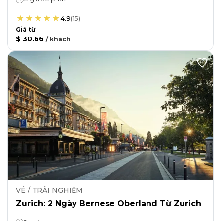
4.9
(
15
)
Giá từ
$ 30.66
/
khách
VÉ / TRẢI NGHIỆM
Zurich: 2 Ngày Bernese Oberland Từ Zurich