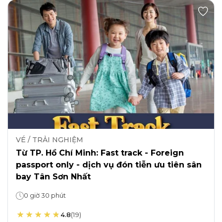
VÉ / TRẢI NGHIỆM
Từ TP. Hồ Chí Minh: Fast track - Foreign
passport only - dịch vụ đón tiễn ưu tiên sân
bay Tân Sơn Nhất
0 giờ 30 phút
4.8
(
19
)