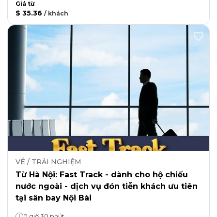
Giá từ
$ 35.36
/
khách
VÉ / TRẢI NGHIỆM
Từ Hà Nội: Fast Track - dành cho hộ chiếu
nước ngoài - dịch vụ đón tiễn khách ưu tiên
tại sân bay Nội Bài
0 giờ 30 phút