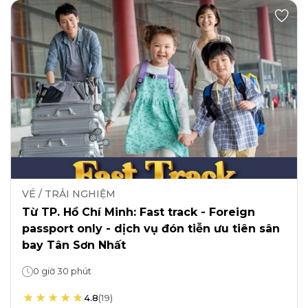
VÉ / TRẢI NGHIỆM
Từ TP. Hồ Chí Minh: Fast track - Foreign
passport only - dịch vụ đón tiễn ưu tiên sân
bay Tân Sơn Nhất
0 giờ 30 phút
4.8
(
19
)