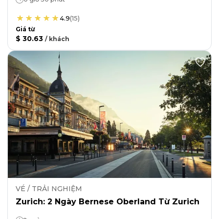
4.9
(
15
)
Giá từ
$ 30.63
/
khách
VÉ / TRẢI NGHIỆM
Zurich: 2 Ngày Bernese Oberland Từ Zurich