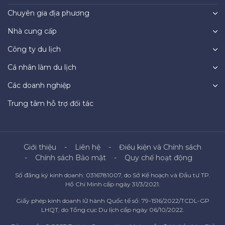
Chuyên gia địa phương
Nhà cung cấp
Công ty du lịch
Cá nhân làm du lịch
Các doanh nghiệp
Trung tâm hỗ trợ đối tác
Giới thiệu
Liên hệ
Điều kiện và Chính sách
Chính sách Bảo mật
Quy chế hoạt động
Số đăng ký kinh doanh: 0316781007, do Sở Kế hoạch và Đầu tư TP.
Hồ Chí Minh cấp ngày 31/3/2021.
Giấy phép kinh doanh lữ hành Quốc tế số: 79-1516/2022/TCDL-GP
LHQT, do Tổng cục Du lịch cấp ngày 06/10/2022.