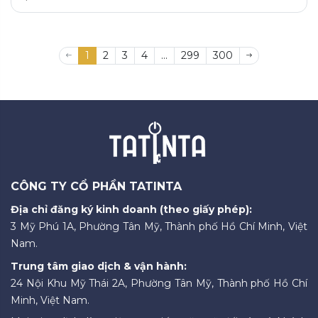
1
2
3
4
...
299
300
CÔNG TY CỔ PHẦN TATINTA
Địa chỉ đăng ký kinh doanh (theo giấy phép):
3 Mỹ Phú 1A, Phường Tân Mỹ, Thành phố Hồ Chí Minh, Việt
Nam.
Trung tâm giao dịch & vận hành:
24 Nội Khu Mỹ Thái 2A, Phường Tân Mỹ, Thành phố Hồ Chí
Minh, Việt Nam.