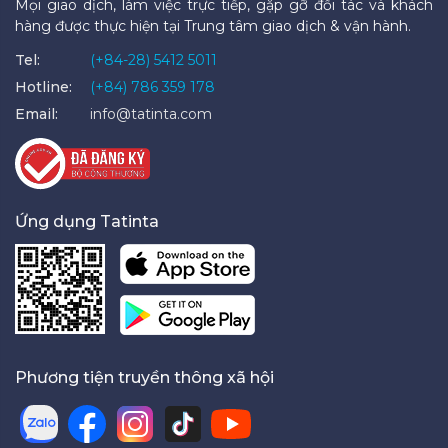
Mọi giao dịch, làm việc trực tiếp, gặp gỡ đối tác và khách
hàng được thực hiện tại Trung tâm giao dịch & vận hành.
Tel:
(+84-28) 5412 5011
Hotline:
(+84) 786 359 178
Email:
info@tatinta.com
Ứng dụng Tatinta
Phương tiện truyền thông xã hội