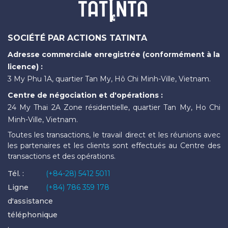
SOCIÉTÉ PAR ACTIONS TATINTA
Adresse commerciale enregistrée (conformément à la
licence) :
3 My Phu 1A, quartier Tan My, Hô Chi Minh-Ville, Vietnam.
Centre de négociation et d'opérations :
24 My Thai 2A Zone résidentielle, quartier Tan My, Ho Chi
Minh-Ville, Vietnam.
Toutes les transactions, le travail direct et les réunions avec
les partenaires et les clients sont effectués au Centre des
transactions et des opérations.
Tél. :
(+84-28) 5412 5011
Ligne
(+84) 786 359 178
d'assistance
téléphonique