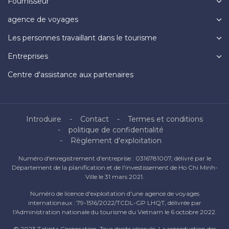
Fournisseur
agence de voyages
Les personnes travaillant dans le tourisme
Entreprises
Centre d'assistance aux partenaires
Introduire
Contact
Termes et conditions
politique de confidentialité
Règlement d'exploitation
Numéro d'enregistrement d'entreprise : 0316781007, délivré par le
Département de la planification et de l'investissement de Ho Chi Minh-
Ville le 31 mars 2021.
Numéro de licence d'exploitation d'une agence de voyages
internationaux : 79-1516/2022/TCDL-GP LHQT, délivrée par
l'Administration nationale du tourisme du Vietnam le 6 octobre 2022.
© 2023 Tatinta Corporation. Tous droits réservés. La reproduction des