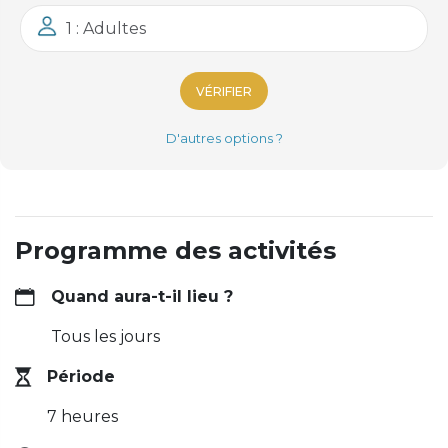
1 : Adultes
VÉRIFIER
D'autres options ?
Programme des activités
Quand aura-t-il lieu ?
Tous les jours
Période
7 heures