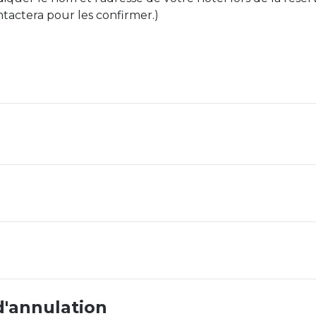
ntactera pour les confirmer.)
d'annulation