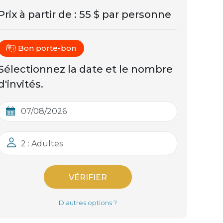
Prix ​​à partir de
:
55 $ par personne
Bon porte-bon
Sélectionnez la date et le nombre
d'invités.
2 : Adultes
VÉRIFIER
D'autres options ?