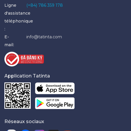
Ligne
(+84) 786 359 178
d'assistance
téléphonique
:
E-
info@tatinta.com
mail:
Application Tatinta
Réseaux sociaux