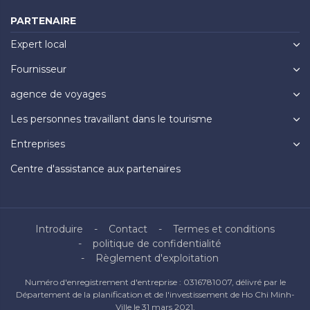
PARTENAIRE
Expert local
Fournisseur
agence de voyages
Les personnes travaillant dans le tourisme
Entreprises
Centre d'assistance aux partenaires
Introduire
Contact
Termes et conditions
politique de confidentialité
Règlement d'exploitation
Numéro d'enregistrement d'entreprise : 0316781007, délivré par le
Département de la planification et de l'investissement de Ho Chi Minh-
Ville le 31 mars 2021.