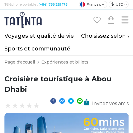
$
Français
USD
Téléphone portable :
(+84) 786 359 178
Voyages et qualité de vie
Choisissez selon v
Sports et communauté
Page d'accueil
Expériences et billets
Croisière touristique à Abou
Dhabi
Invitez vos amis