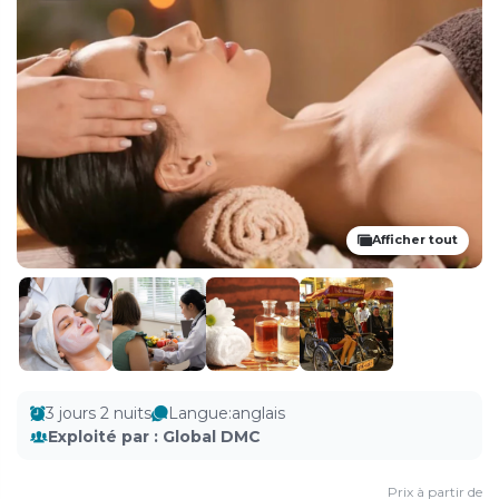
Afficher tout
3 jours 2 nuits
Langue
:
anglais
Exploité par
:
Global DMC
Prix ​​à partir de