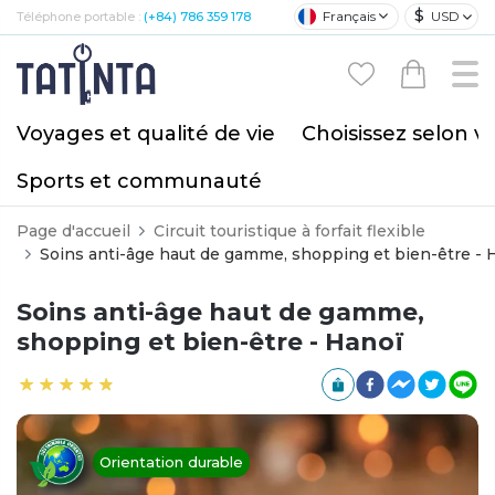
$
Français
USD
Téléphone portable :
(+84) 786 359 178
Voyages et qualité de vie
Choisissez selon v
Sports et communauté
Page d'accueil
Circuit touristique à forfait flexible
Soins anti-âge haut de gamme, shopping et bien-être - 
Soins anti-âge haut de gamme,
shopping et bien-être - Hanoï
Orientation durable