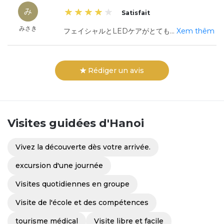
み
Satisfait
みさき
フェイシャルとLEDケアがとても
...
Xem thêm
Rédiger un avis
Visites guidées
d'Hanoi
Vivez la découverte dès votre arrivée.
excursion d'une journée
Visites quotidiennes en groupe
Visite de l'école et des compétences
tourisme médical
Visite libre et facile