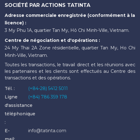
SOCIÉTÉ PAR ACTIONS TATINTA
Adresse commerciale enregistrée (conformément à la
licence) :
3 My Phu 1A, quartier Tan My, Hô Chi Minh-Ville, Vietnam.
Centre de négociation et d'opérations :
24 My Thai 2A Zone résidentielle, quartier Tan My, Ho Chi
Minh-Ville, Vietnam.
Toutes les transactions, le travail direct et les réunions avec
les partenaires et les clients sont effectués au Centre des
transactions et des opérations.
Tél. :
(+84-28) 5412 5011
Ligne
(+84) 786 359 178
d'assistance
téléphonique
:
E-
info@tatinta.com
mail: