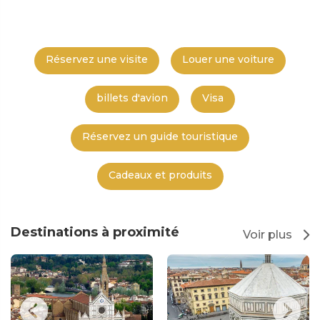
Réservez une visite
Louer une voiture
billets d'avion
Visa
Réservez un guide touristique
Cadeaux et produits
Destinations à proximité
Voir plus