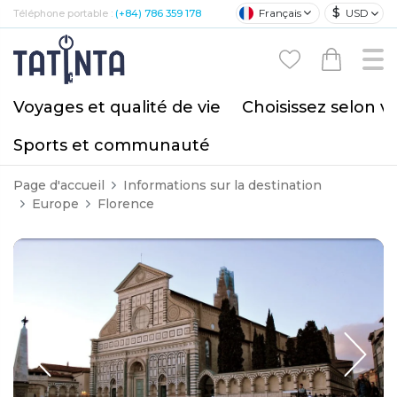
$
Français
USD
Téléphone portable :
(+84) 786 359 178
Voyages et qualité de vie
Choisissez selon v
Sports et communauté
Page d'accueil
Informations sur la destination
Europe
Florence