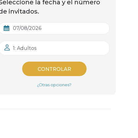
Seleccione la fecha y el número
de invitados.
1: Adultos
CONTROLAR
¿Otras opciones?