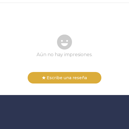
Aún no hay impresiones.
Escribe una reseña