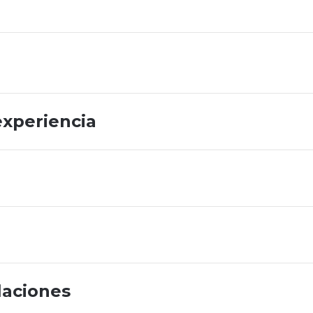
experiencia
laciones