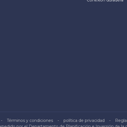
Conexión duradera
Términos y condiciones
política de privacidad
Regla
pedido por el Departamento de Planificación e Inversión de la 