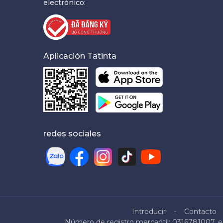
electrónico:
Aplicación Tatinta
redes sociales
Introducir
Contacto
Número de registro mercantil: 0316781007, ex