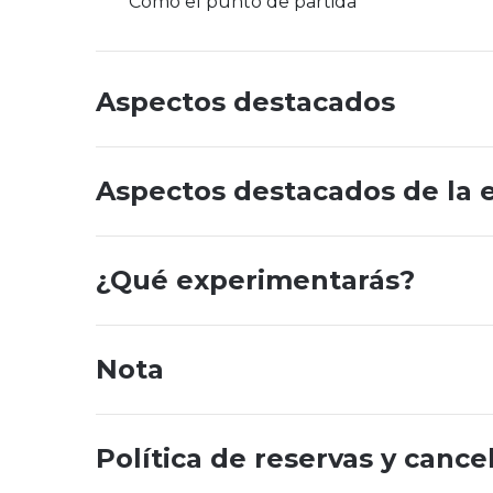
Como el punto de partida
Aspectos destacados
Aspectos destacados de la 
¿Qué experimentarás?
Nota
Política de reservas y cance