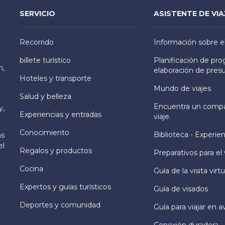
SERVICIO
ASISTENTE DE VIA
Recorrido
Información sobre e
billete turístico
Planificación de pr
h,
elaboración de pres
Hoteles y transporte
Mundo de viajes
Salud y belleza
Encuentra un comp
y,
Experiencias y entradas
viaje.
Conocimiento
Biblioteca - Experien
as
el
Regalos y productos
Preparativos para el 
Cocina
Guía de la visita virtu
Expertos y guías turísticos
Guía de visados
Deportes y comunidad
Guía para viajar en a