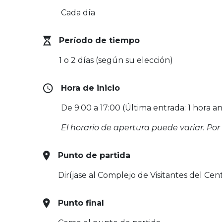
Cada día
Período de tiempo
1 o 2 días (según su elección)
Hora de inicio
De 9:00 a 17:00 (Última entrada: 1 hora an
El horario de apertura puede variar. Por 
Punto de partida
Diríjase al Complejo de Visitantes del Ce
Punto final