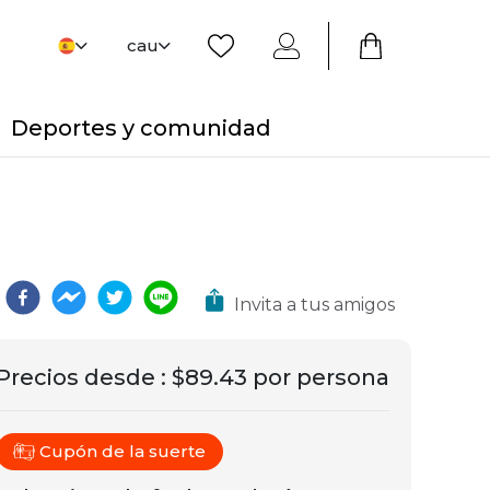
cau
Deportes y comunidad
Invita a tus amigos
Precios desde
:
$89.43 por persona
Cupón de la suerte