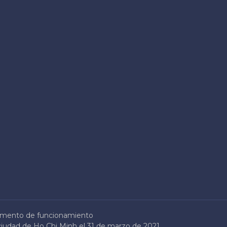
mento de funcionamiento
ciudad de Ho Chi Minh el 31 de marzo de 2021.