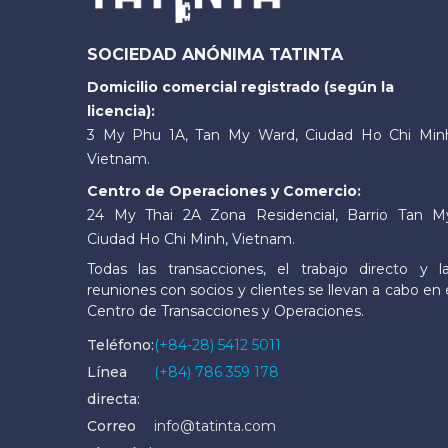
SOCIEDAD ANÓNIMA TATINTA
Domicilio comercial registrado (según la
licencia):
3 My Phu 1A, Tan My Ward, Ciudad Ho Chi Min
Vietnam.
Centro de Operaciones y Comercio:
24 My Thai 2A Zona Residencial, Barrio Tan M
Ciudad Ho Chi Minh, Vietnam.
Todas las transacciones, el trabajo directo y l
reuniones con socios y clientes se llevan a cabo en 
Centro de Transacciones y Operaciones.
Teléfono:
(+84-28) 5412 5011
Línea
(+84) 786 359 178
directa:
Correo
info@tatinta.com