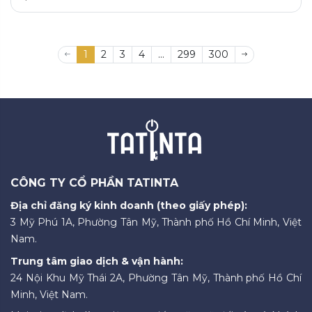
1
2
3
4
...
299
300
CÔNG TY CỔ PHẦN TATINTA
Địa chỉ đăng ký kinh doanh (theo giấy phép):
3 Mỹ Phú 1A, Phường Tân Mỹ, Thành phố Hồ Chí Minh, Việt
Nam.
Trung tâm giao dịch & vận hành:
24 Nội Khu Mỹ Thái 2A, Phường Tân Mỹ, Thành phố Hồ Chí
Minh, Việt Nam.