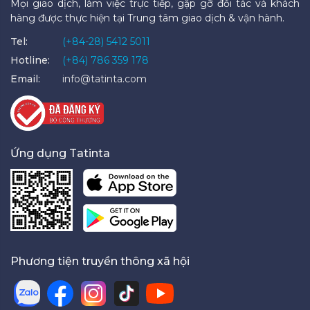
Mọi giao dịch, làm việc trực tiếp, gặp gỡ đối tác và khách
hàng được thực hiện tại Trung tâm giao dịch & vận hành.
Tel:
(+84-28) 5412 5011
Hotline:
(+84) 786 359 178
Email:
info@tatinta.com
Ứng dụng Tatinta
Phương tiện truyền thông xã hội