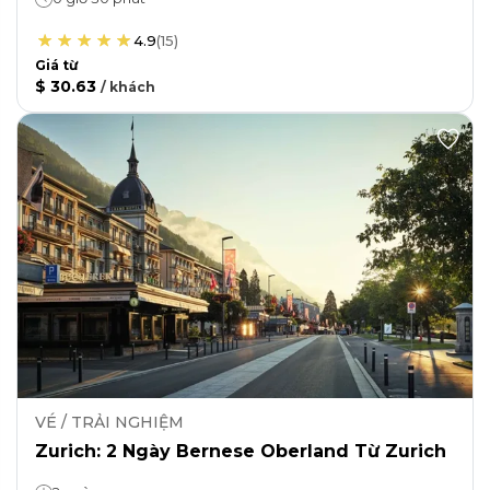
4.9
(
15
)
Giá từ
$ 30.63
/
khách
VÉ / TRẢI NGHIỆM
Zurich: 2 Ngày Bernese Oberland Từ Zurich