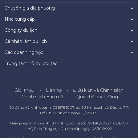
Chuyên gia địa phương
Nhà cung cấp
Công ty du lịch
Cá nhân làm du lịch
Các doanh nghiệp
Trung tâm hỗ trợ đối tác
Giới thiệu
Liên hệ
Điều kiện và Chính sách
Chính sách Bảo mật
Quy chế hoạt động
Số đăng ký kinh doanh: 0316781007, do Sở Kế hoạch và Đầu tư TP.
Hồ Chí Minh cấp ngày 31/3/2021.
Giấy phép kinh doanh lữ hành Quốc tế số: 79-1516/2022/TCDL-GP
LHQT, do Tổng cục Du lịch cấp ngày 06/10/2022.