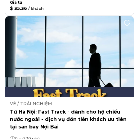
Giá từ
$ 35.36
/
khách
VÉ / TRẢI NGHIỆM
Từ Hà Nội: Fast Track - dành cho hộ chiếu
nước ngoài - dịch vụ đón tiễn khách ưu tiên
tại sân bay Nội Bài
0 giờ 30 phút