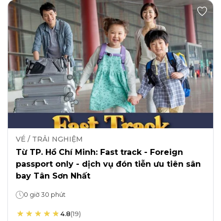
VÉ / TRẢI NGHIỆM
Từ TP. Hồ Chí Minh: Fast track - Foreign
passport only - dịch vụ đón tiễn ưu tiên sân
bay Tân Sơn Nhất
0 giờ 30 phút
4.8
(
19
)