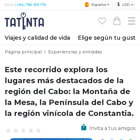
$
Español
USD
Móvil:
(+84) 786 359 178
Viajes y calidad de vida
Elige según tu gusto
Página principal
Experiencias y entradas
Este recorrido explora los
lugares más destacados de la
región del Cabo: la Montaña de
la Mesa, la Península del Cabo y
la región vinícola de Constantia.
Invita a tus amigos