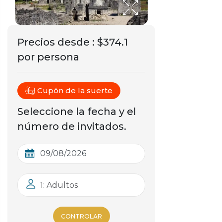
Precios desde
:
$374.1
por persona
Cupón de la suerte
Seleccione la fecha y el
número de invitados.
1: Adultos
CONTROLAR