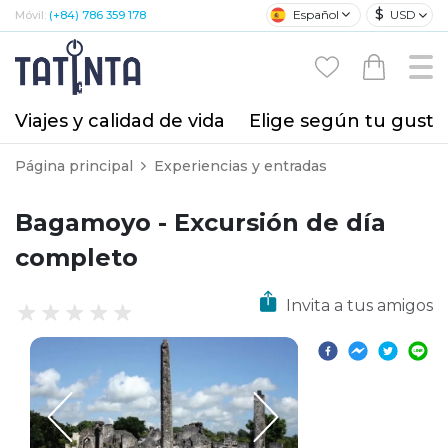
$
Español
USD
Móvil:
(+84) 786 359 178
Viajes y calidad de vida
Elige según tu gusto
Página principal
Experiencias y entradas
Bagamoyo - Excursión de día
completo
Invita a tus amigos