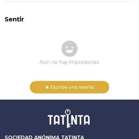
Sentir
Aún no hay impresiones.
Escribe una reseña
SOCIEDAD ANÓNIMA TATINTA