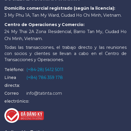
Domicilio comercial registrado (según la licencia):
3 My Phu 1A, Tan My Ward, Ciudad Ho Chi Minh, Vietnam.
Centro de Operaciones y Comercio:
24 My Thai 2A Zona Residencial, Barrio Tan My, Ciudad Ho
Chi Minh, Vietnam.
Todas las transacciones, el trabajo directo y las reuniones
con socios y clientes se llevan a cabo en el Centro de
Transacciones y Operaciones.
Teléfono:
(+84-28) 5412 5011
Línea
(+84) 786 359 178
directa:
Correo
info@tatinta.com
electrónico: