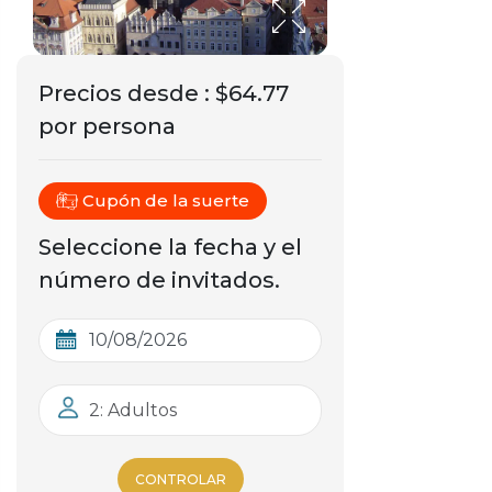
Precios desde
:
$64.77
por persona
Cupón de la suerte
Seleccione la fecha y el
número de invitados.
2: Adultos
CONTROLAR