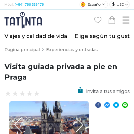
$
Español
USD
Móvil:
(+84) 786 359 178
Viajes y calidad de vida
Elige según tu gusto
Página principal
Experiencias y entradas
Visita guiada privada a pie en
Praga
Invita a tus amigos