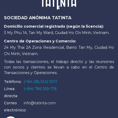
SOCIEDAD ANÓNIMA TATINTA
Domicilio comercial registrado (según la licencia):
3 My Phu 1A, Tan My Ward, Ciudad Ho Chi Minh, Vietnam.
Centro de Operaciones y Comercio:
24 My Thai 2A Zona Residencial, Barrio Tan My, Ciudad Ho
Chi Minh, Vietnam.
Todas las transacciones, el trabajo directo y las reuniones
con socios y clientes se llevan a cabo en el Centro de
Transacciones y Operaciones.
Teléfono:
(+84-28) 5412 5011
Línea
(+84) 786 359 178
directa:
Correo
info@tatinta.com
electrónico: