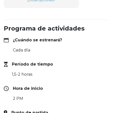
¿Otras opciones?
Programa de actividades
¿Cuándo se estrenará?
Cada día
Período de tiempo
1,5-2 horas
Hora de inicio
2 PM
Punto de partida