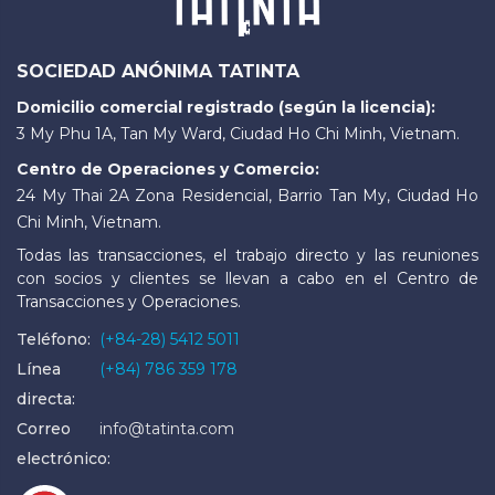
SOCIEDAD ANÓNIMA TATINTA
Domicilio comercial registrado (según la licencia):
3 My Phu 1A, Tan My Ward, Ciudad Ho Chi Minh, Vietnam.
Centro de Operaciones y Comercio:
24 My Thai 2A Zona Residencial, Barrio Tan My, Ciudad Ho
Chi Minh, Vietnam.
Todas las transacciones, el trabajo directo y las reuniones
con socios y clientes se llevan a cabo en el Centro de
Transacciones y Operaciones.
Teléfono:
(+84-28) 5412 5011
Línea
(+84) 786 359 178
directa:
Correo
info@tatinta.com
electrónico: