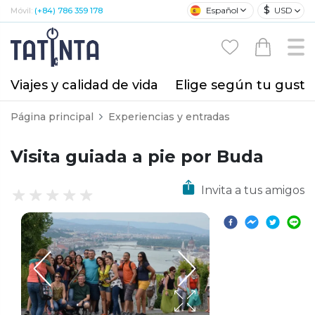
$
Español
USD
Móvil:
(+84) 786 359 178
Viajes y calidad de vida
Elige según tu gusto
Página principal
Experiencias y entradas
Visita guiada a pie por Buda
Invita a tus amigos