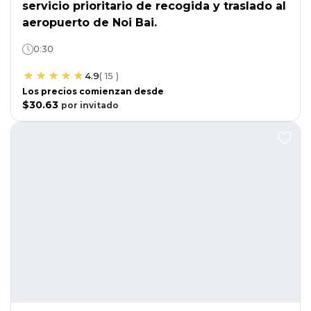
servicio prioritario de recogida y traslado al
aeropuerto de Noi Bai.
0:30
4.9
(
15
)
Los precios comienzan desde
$30.63
por
invitado