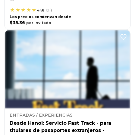
4.8
(
19
)
Los precios comienzan desde
$35.36
por
invitado
ENTRADAS / EXPERIENCIAS
Desde Hanoi: Servicio Fast Track - para
titulares de pasaportes extranjeros -