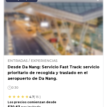
ENTRADAS / EXPERIENCIAS
Desde Da Nang: Servicio Fast Track: servicio
prioritario de recogida y traslado en el
aeropuerto de Da Nang.
0:30
4.7
(
15
)
Los precios comienzan desde
$30.63
por
invitado