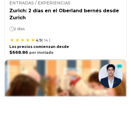
ENTRADAS / EXPERIENCIAS
Zurich: 2 días en el Oberland bernés desde
Zurich
2 días
4.9
(
14
)
Los precios comienzan desde
$668.86
por
invitado