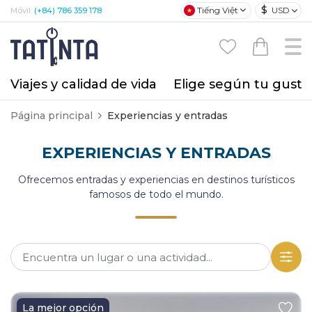
$
Tiếng Việt
USD
Móvil:
(+84) 786 359 178
Viajes y calidad de vida
Elige según tu gusto
Página principal
Experiencias y entradas
EXPERIENCIAS Y ENTRADAS
Ofrecemos entradas y experiencias en destinos turísticos
famosos de todo el mundo.
La mejor opción