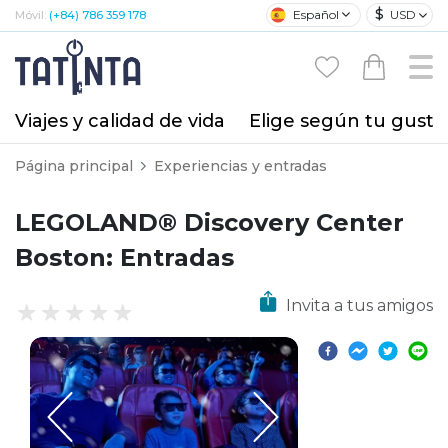
$
Español
USD
Móvil:
(+84) 786 359 178
Viajes y calidad de vida
Elige según tu gusto
Página principal
Experiencias y entradas
LEGOLAND® Discovery Center
Boston: Entradas
Invita a tus amigos