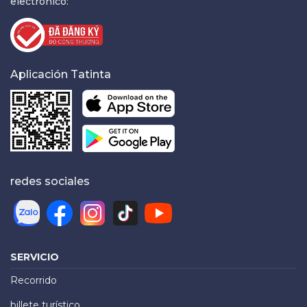
electrónico:
Aplicación Tatinta
redes sociales
SERVICIO
Recorrido
billete turístico