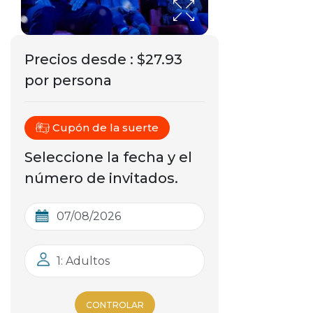
Precios desde
:
$27.93
por persona
Cupón de la suerte
Seleccione la fecha y el
número de invitados.
1: Adultos
CONTROLAR