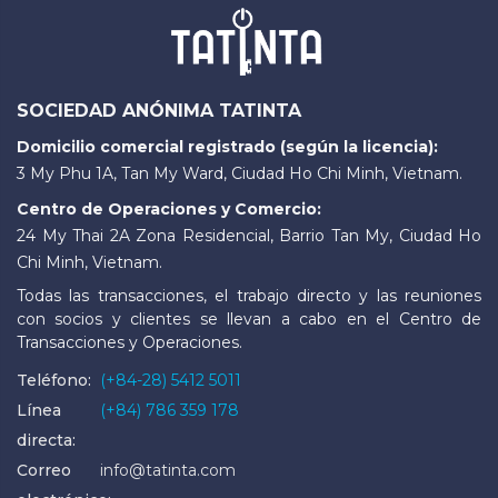
SOCIEDAD ANÓNIMA TATINTA
Domicilio comercial registrado (según la licencia):
3 My Phu 1A, Tan My Ward, Ciudad Ho Chi Minh, Vietnam.
Centro de Operaciones y Comercio:
24 My Thai 2A Zona Residencial, Barrio Tan My, Ciudad Ho
Chi Minh, Vietnam.
Todas las transacciones, el trabajo directo y las reuniones
con socios y clientes se llevan a cabo en el Centro de
Transacciones y Operaciones.
Teléfono:
(+84-28) 5412 5011
Línea
(+84) 786 359 178
directa:
Correo
info@tatinta.com