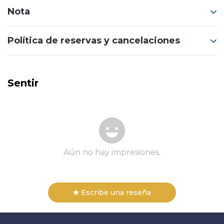
Nota
Política de reservas y cancelaciones
Sentir
Aún no hay impresiones.
Escribe una reseña