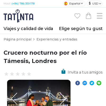
$
Español
USD
Móvil:
(+84) 786 359 178
Viajes y calidad de vida
Elige según tu gusto
Página principal
Experiencias y entradas
Crucero nocturno por el río
Támesis, Londres
Invita a tus amigos