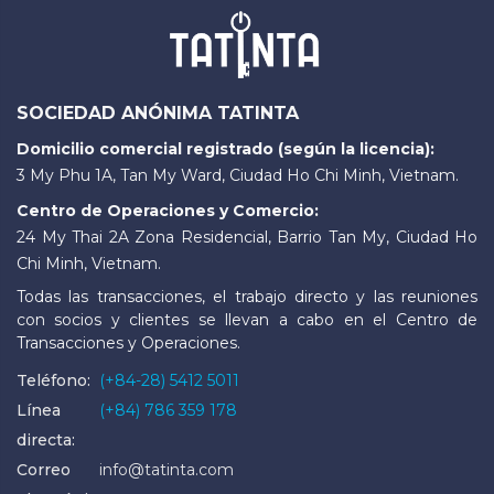
SOCIEDAD ANÓNIMA TATINTA
Domicilio comercial registrado (según la licencia):
3 My Phu 1A, Tan My Ward, Ciudad Ho Chi Minh, Vietnam.
Centro de Operaciones y Comercio:
24 My Thai 2A Zona Residencial, Barrio Tan My, Ciudad Ho
Chi Minh, Vietnam.
Todas las transacciones, el trabajo directo y las reuniones
con socios y clientes se llevan a cabo en el Centro de
Transacciones y Operaciones.
Teléfono:
(+84-28) 5412 5011
Línea
(+84) 786 359 178
directa:
Correo
info@tatinta.com