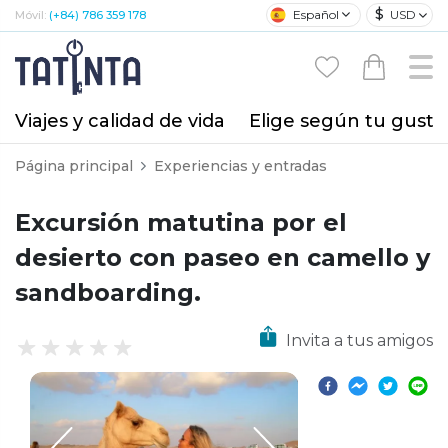
$
Español
USD
Móvil:
(+84) 786 359 178
Viajes y calidad de vida
Elige según tu gusto
Página principal
Experiencias y entradas
Excursión matutina por el
desierto con paseo en camello y
sandboarding.
Invita a tus amigos