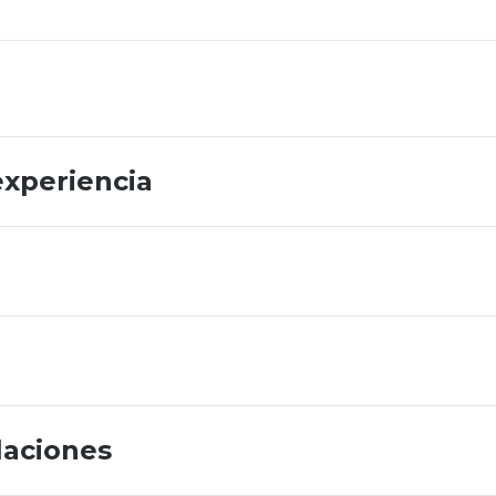
experiencia
laciones