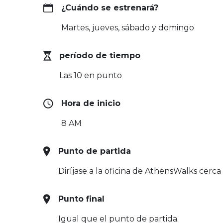
¿Cuándo se estrenará?
Martes, jueves, sábado y domingo
período de tiempo
Las 10 en punto
Hora de inicio
8 AM
Punto de partida
Diríjase a la oficina de AthensWalks cerca 
Punto final
Igual que el punto de partida.