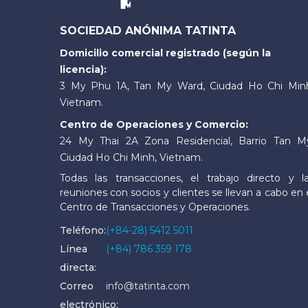
SOCIEDAD ANÓNIMA TATINTA
Domicilio comercial registrado (según la
licencia):
3 My Phu 1A, Tan My Ward, Ciudad Ho Chi Min
Vietnam.
Centro de Operaciones y Comercio:
24 My Thai 2A Zona Residencial, Barrio Tan M
Ciudad Ho Chi Minh, Vietnam.
Todas las transacciones, el trabajo directo y l
reuniones con socios y clientes se llevan a cabo en 
Centro de Transacciones y Operaciones.
Teléfono:
(+84-28) 5412 5011
Línea
(+84) 786 359 178
directa:
Correo
info@tatinta.com
electrónico: