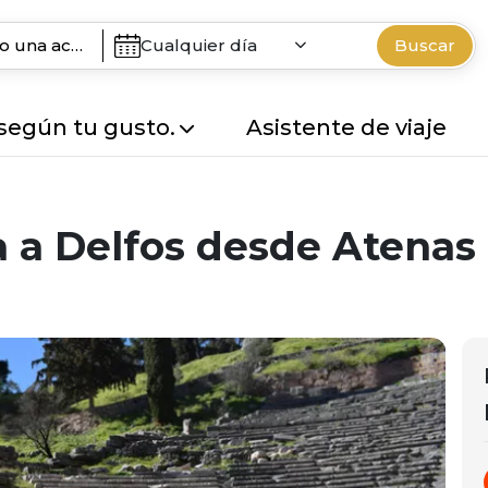
Cualquier día
Buscar
 según tu gusto.
Asistente de viaje
a a Delfos desde Atenas