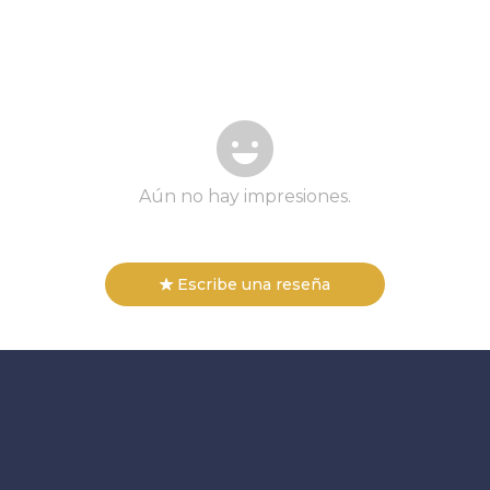
Aún no hay impresiones.
Escribe una reseña