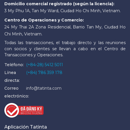
Domicilio comercial registrado (según la licencia):
3 My Phu 1A, Tan My Ward, Ciudad Ho Chi Minh, Vietnam.
Centro de Operaciones y Comercio:
24 My Thai 2A Zona Residencial, Barrio Tan My, Ciudad Ho
Chi Minh, Vietnam.
Todas las transacciones, el trabajo directo y las reuniones
con socios y clientes se llevan a cabo en el Centro de
Transacciones y Operaciones.
Teléfono:
(+84-28) 5412 5011
Línea
(+84) 786 359 178
directa:
Correo
info@tatinta.com
electrónico:
Aplicación Tatinta