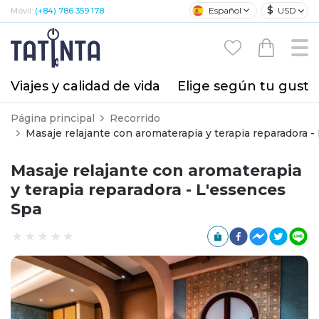
$
Español
USD
Móvil:
(+84) 786 359 178
Viajes y calidad de vida
Elige según tu gusto
Página principal
Recorrido
Masaje relajante con aromaterapia y terapia reparadora -
Masaje relajante con aromaterapia
y terapia reparadora - L'essences
Spa