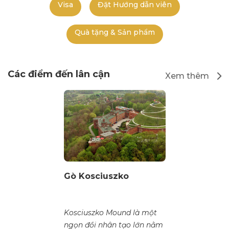
Visa
Đặt Hướng dẫn viên
Quà tặng & Sản phẩm
Các điểm đến lân cận
Xem thêm
Gò Kosciuszko
Kosciuszko Mound là một
ngọn đồi nhân tạo lớn nằm