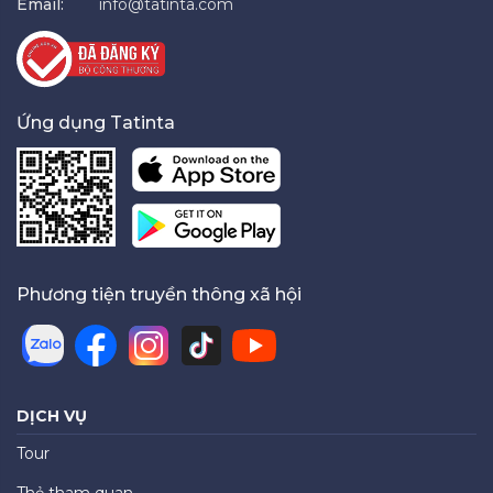
Email:
info@tatinta.com
Ứng dụng Tatinta
Phương tiện truyền thông xã hội
DỊCH VỤ
Tour
Thẻ tham quan