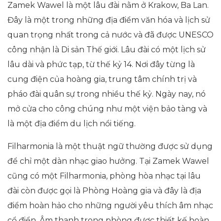
Zamek Wawel là một lâu đài nằm ở Krakow, Ba Lan.
Đây là một trong những địa điểm văn hóa và lịch sử
quan trọng nhất trong cả nước và đã được UNESCO
công nhận là Di sản Thế giới. Lâu đài có một lịch sử
lâu dài và phức tạp, từ thế kỷ 14. Nơi đây từng là
cung điện của hoàng gia, trung tâm chính trị và
pháo đài quân sự trong nhiều thế kỷ. Ngày nay, nó
mở cửa cho công chúng như một viện bảo tàng và
là một địa điểm du lịch nổi tiếng.
Filharmonia là một thuật ngữ thường được sử dụng
để chỉ một dàn nhạc giao hưởng. Tại Zamek Wawel
cũng có một Filharmonia, phòng hòa nhạc tại lâu
đài còn được gọi là Phòng Hoàng gia và đây là địa
điểm hoàn hảo cho những người yêu thích âm nhạc
cổ điển. Âm thanh trong phòng được thiết kế hoàn