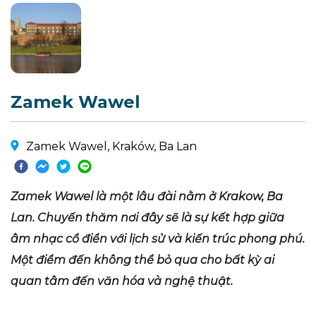
Zamek Wawel
Zamek Wawel, Kraków, Ba Lan
Zamek Wawel là một lâu đài nằm ở Krakow, Ba
Lan. Chuyến thăm nơi đây sẽ là sự kết hợp giữa
âm nhạc cổ điển với lịch sử và kiến trúc phong phú.
Một điểm đến không thể bỏ qua cho bất kỳ ai
quan tâm đến văn hóa và nghệ thuật.