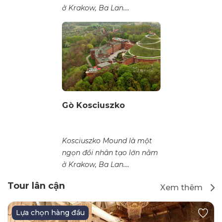
ở Krakow, Ba Lan....
Gò Kosciuszko
Kosciuszko Mound là một
ngọn đồi nhân tạo lớn nằm
ở Krakow, Ba Lan....
Tour lân cận
Xem thêm
Lựa chọn hàng đầu