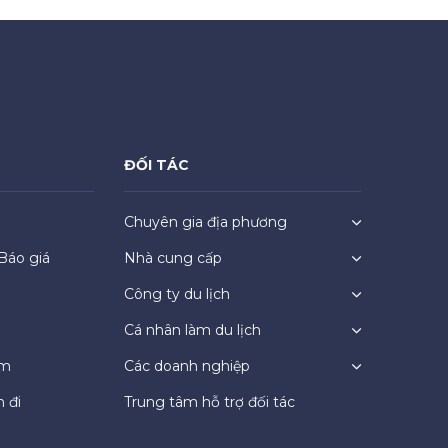
ĐỐI TÁC
Chuyên gia địa phương
Báo giá
Nhà cung cấp
Công ty du lịch
Cá nhân làm du lịch
ệm
Các doanh nghiệp
 đi
Trung tâm hỗ trợ đối tác