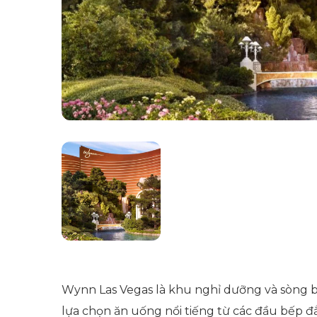
Wynn Las Vegas là khu nghỉ dưỡng và sòng bạ
lựa chọn ăn uống nổi tiếng từ các đầu bếp đẳ