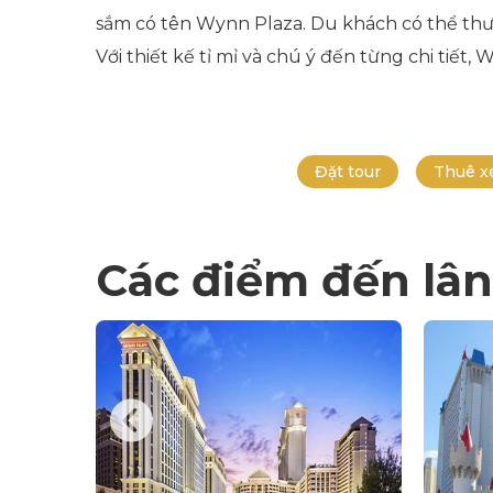
sắm có tên Wynn Plaza. Du khách có thể thư g
Với thiết kế tỉ mỉ và chú ý đến từng chi tiế
Đặt tour
Thuê x
Các điểm đến lân