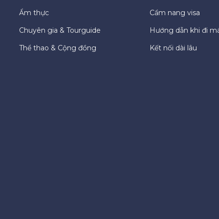
Ẩm thực
Cẩm nang visa
Chuyên gia & Tourguide
Hướng dẫn khi đi m
Thể thao & Cộng đồng
Kết nối dài lâu