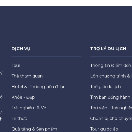
DỊCH VỤ
TRỢ LÝ DU LỊCH
Tour
Thông tin Điểm đến
hí
Thẻ tham quan
Lên chương trình & 
Hotel & Phương tiện đi lại
Thế giới du lịch
hố
Khỏe - Đẹp
Tìm bạn đồng hành
Trải nghiệm & Vé
Thư viện - Trải nghi
và
Tri thức
Chuẩn bị cho chuyến
ch
Quà tặng & Sản phẩm
Tour guide ảo