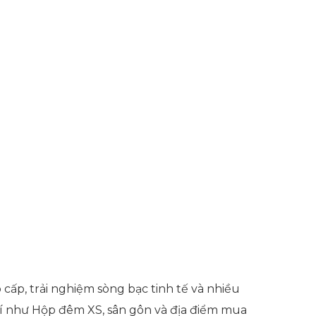
cấp, trải nghiệm sòng bạc tinh tế và nhiều
trí như Hộp đêm XS, sân gôn và địa điểm mua