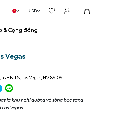
USD
o & Cộng đồng
s Vegas
gas Blvd S, Las Vegas, NV 89109
as là khu nghỉ dưỡng và sòng bạc sang
i Las Vegas.