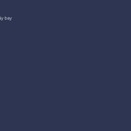
áy bay