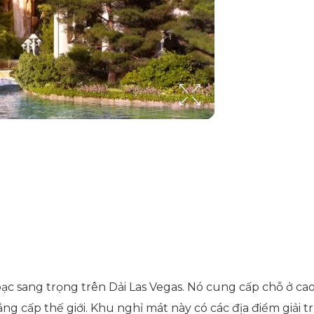
c sang trọng trên Dải Las Vegas. Nó cung cấp chỗ ở cao 
ng cấp thế giới. Khu nghỉ mát này có các địa điểm giải 