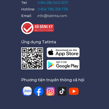
Tel:
(+84-28) 5412 5011
Hotline:
(+84) 786 359 178
Email:
info@tatinta.com
Ứng dụng Tatinta
Phương tiện truyền thông xã hội