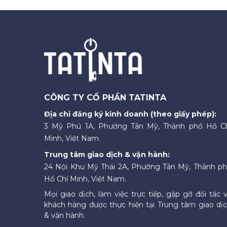
CÔNG TY CỔ PHẦN TATINTA
Địa chỉ đăng ký kinh doanh (theo giấy phép):
3 Mỹ Phú 1A, Phường Tân Mỹ, Thành phố Hồ C
Minh, Việt Nam.
Trung tâm giao dịch & vận hành:
24 Nội Khu Mỹ Thái 2A, Phường Tân Mỹ, Thành p
Hồ Chí Minh, Việt Nam.
Mọi giao dịch, làm việc trực tiếp, gặp gỡ đối tác 
khách hàng được thực hiện tại Trung tâm giao dị
& vận hành.