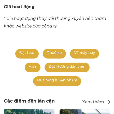
Giờ hoạt động
:
* Giờ hoạt động thay đổi thường xuyên nên tham
khảo website của công ty
Đặt tour
Thuê xe
Vé máy bay
Visa
Đặt Hướng dẫn viên
Quà tặng & Sản phẩm
Các điểm đến lân cận
Xem thêm