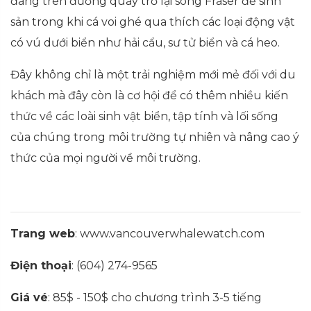
đang trên đường quay trở lại sông Fraser để sinh
sản trong khi cá voi ghé qua thích các loại động vật
có vú dưới biển như hải cẩu, sư tử biển và cá heo.
Đây không chỉ là một trải nghiệm mới mẻ đối với du
khách mà đây còn là cơ hội để có thêm nhiều kiến
thức về các loài sinh vật biển, tập tính và lối sống
của chúng trong môi trường tự nhiên và nâng cao ý
thức của mọi người về môi trường.
Trang web
: www.vancouverwhalewatch.com
Điện thoại
: (604) 274-9565
Giá vé
: 85$ - 150$ cho chương trình 3-5 tiếng