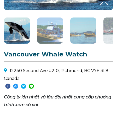
Vancouver Whale Watch
12240 Second Ave #210, Richmond, BC V7E 3L8,
Canada
Công ty lớn nhất và lâu đời nhất cung cấp chương
trình xem cá voi