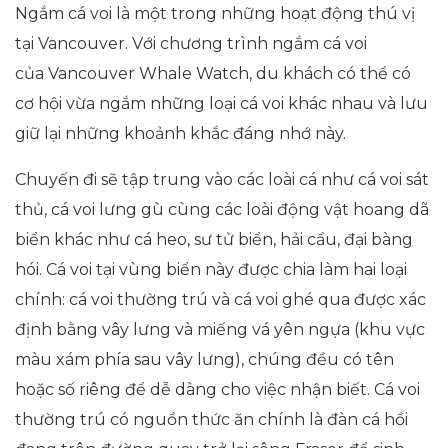
Ngắm cá voi là một trong những hoạt động thú vị
tại Vancouver. Với chương trình ngắm cá voi
của Vancouver Whale Watch, du khách có thể có
cơ hội vừa ngắm những loại cá voi khác nhau và lưu
giữ lại những khoảnh khắc đáng nhớ này.
Chuyến đi sẽ tập trung vào các loài cá như cá voi sát
thủ, cá voi lưng gù cùng các loài động vật hoang dã
biển khác như cá heo, sư tử biển, hải cẩu, đại bàng
hói. Cá voi tại vùng biển này được chia làm hai loại
chính: cá voi thường trú và cá voi ghé qua được xác
định bằng vây lưng và miếng vá yên ngựa (khu vực
màu xám phía sau vây lưng), chúng đều có tên
hoặc số riêng để dễ dàng cho việc nhận biết. Cá voi
thường trú có nguồn thức ăn chính là đàn cá hồi