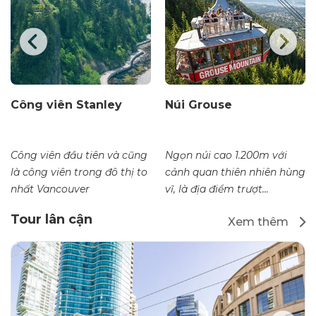
Công viên Stanley
Núi Grouse
Công viên đầu tiên và cũng
Ngọn núi cao 1.200m với
là công viên trong đô thị to
cảnh quan thiên nhiên hùng
nhất Vancouver
vĩ, là địa điểm trượt...
Tour lân cận
Xem thêm