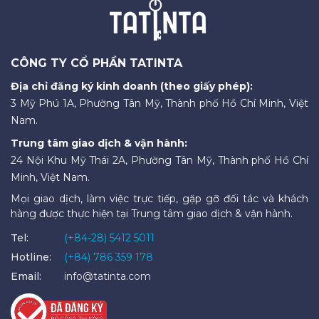
CÔNG TY CỔ PHẦN TATINTA
Địa chỉ đăng ký kinh doanh (theo giấy phép):
3 Mỹ Phú 1A, Phường Tân Mỹ, Thành phố Hồ Chí Minh, Việt
Nam.
Trung tâm giao dịch & vận hành:
24 Nội Khu Mỹ Thái 2A, Phường Tân Mỹ, Thành phố Hồ Chí
Minh, Việt Nam.
Mọi giao dịch, làm việc trực tiếp, gặp gỡ đối tác và khách
hàng được thực hiện tại Trung tâm giao dịch & vận hành.
Tel:
(+84-28) 5412 5011
Hotline:
(+84) 786 359 178
Email:
info@tatinta.com