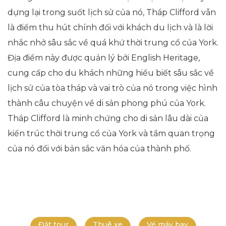
dựng lại trong suốt lịch sử của nó, Tháp Clifford vẫn
là điểm thu hút chính đối với khách du lịch và là lời
nhắc nhở sâu sắc về quá khứ thời trung cổ của York.
Địa điểm này được quản lý bởi English Heritage,
cung cấp cho du khách những hiểu biết sâu sắc về
lịch sử của tòa tháp và vai trò của nó trong việc hình
thành câu chuyện về di sản phong phú của York.
Tháp Clifford là minh chứng cho di sản lâu dài của
kiến trúc thời trung cổ của York và tầm quan trọng
của nó đối với bản sắc văn hóa của thành phố.
Đặt tour
Thuê xe
Vé máy bay