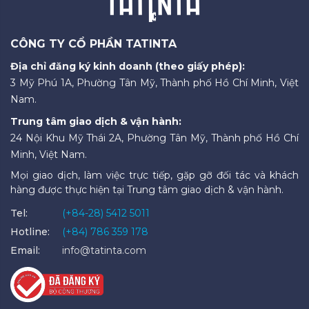
CÔNG TY CỔ PHẦN TATINTA
Địa chỉ đăng ký kinh doanh (theo giấy phép):
3 Mỹ Phú 1A, Phường Tân Mỹ, Thành phố Hồ Chí Minh, Việt
Nam.
Trung tâm giao dịch & vận hành:
24 Nội Khu Mỹ Thái 2A, Phường Tân Mỹ, Thành phố Hồ Chí
Minh, Việt Nam.
Mọi giao dịch, làm việc trực tiếp, gặp gỡ đối tác và khách
hàng được thực hiện tại Trung tâm giao dịch & vận hành.
Tel:
(+84-28) 5412 5011
Hotline:
(+84) 786 359 178
Email:
info@tatinta.com