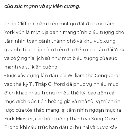
của sức mạnh và sự kiên cường.
Tháp Clifford, nằm trên một gò đất ở trung tâm
York vốn là một địa danh mang tính biểu tượng cho
tầm nhìn toàn cảnh thành phố và khu vực xung
quanh. Tòa tháp nằm trên địa điểm của Lâu đài York
và có ý nghĩa lịch sử như một biểu tượng của sức
mạnh và sự kiên cường.
Được xây dựng lần đầu bởi William the Conqueror
vào thế kỷ 11, Tháp Clifford đã phục vụ nhiều mục
đích khác nhau trong nhiều thế kỷ, bao gồm cả
mục đích đúc tiền hoàng gia và nhà tù. Vị trí chiến
lược của tòa tháp mang lại tầm nhìn ngoạn mục ra
York Minster, các bức tường thành và Sông Ouse.
Trong khi cấu trúc ban đầu bị hư hại và được xây