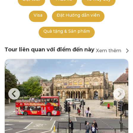
Visa
Đặt Hướng dẫn viên
Quà tặng & Sản phẩm
Tour liên quan với điểm đến này
Xem thêm