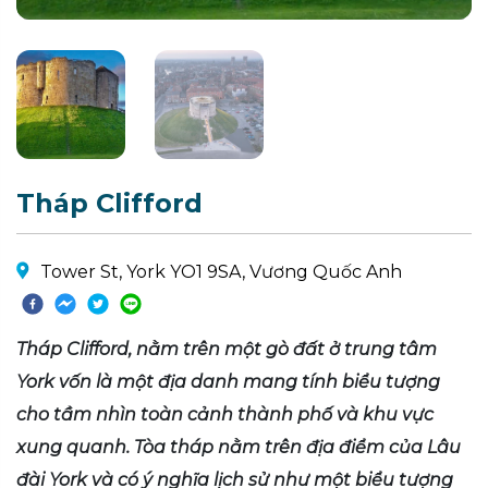
Tháp Clifford
Tower St, York YO1 9SA, Vương Quốc Anh
Tháp Clifford, nằm trên một gò đất ở trung tâm
York vốn là một địa danh mang tính biểu tượng
cho tầm nhìn toàn cảnh thành phố và khu vực
xung quanh. Tòa tháp nằm trên địa điểm của Lâu
đài York và có ý nghĩa lịch sử như một biểu tượng