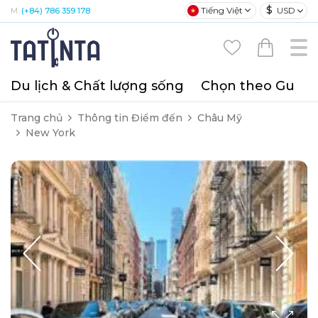
$
Tiếng Việt
USD
M:
(+84) 786 359 178
Du lịch & Chất lượng sống
Chọn theo Gu
T
Trang chủ
Thông tin Điểm đến
Châu Mỹ
New York