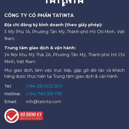
CÔNG TY CỔ PHẦN TATINTA
Địa chỉ đăng ký kinh doanh (theo giấy phép):
3 Mỹ Phú 1A, Phường Tân Mỹ, Thành phố Hồ Chí Minh, Việt
Nam.
Trung tâm giao dịch & vận hành:
24 Nội Khu Mỹ Thái 2A, Phường Tân Mỹ, Thành phố Hồ Chí
Minh, Việt Nam.
Mọi giao dịch, làm việc trực tiếp, gặp gỡ đối tác và khách
hàng được thực hiện tại Trung tâm giao dịch & vận hành.
Tel:
(+84-28) 5412 5011
Hotline:
(+84) 786 359 178
Email:
info@tatinta.com