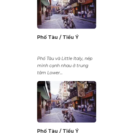
Phố Tàu / Tiểu Ý
Phố Tàu và Little Italy, nép
mình cạnh nhau ở trung
tâm Lower...
Phố Tàu / Tiểu Ý