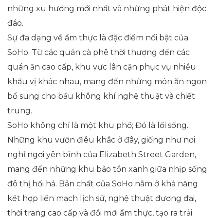
những xu hướng mới nhất và những phát hiện độc
đáo.
Sự đa dạng về ẩm thực là đặc điểm nổi bật của
SoHo. Từ các quán cà phê thời thượng đến các
quán ăn cao cấp, khu vực lân cận phục vụ nhiều
khẩu vị khác nhau, mang đến những món ăn ngon
bổ sung cho bầu không khí nghệ thuật và chiết
trung.
SoHo không chỉ là một khu phố; Đó là lối sống.
Những khu vườn điêu khắc ở đây, giống như nơi
nghỉ ngơi yên bình của Elizabeth Street Garden,
mang đến những khu bảo tồn xanh giữa nhịp sống
đô thị hối hả. Bản chất của SoHo nằm ở khả năng
kết hợp liền mạch lịch sử, nghệ thuật đương đại,
thời trang cao cấp và đổi mới ẩm thực, tạo ra trải