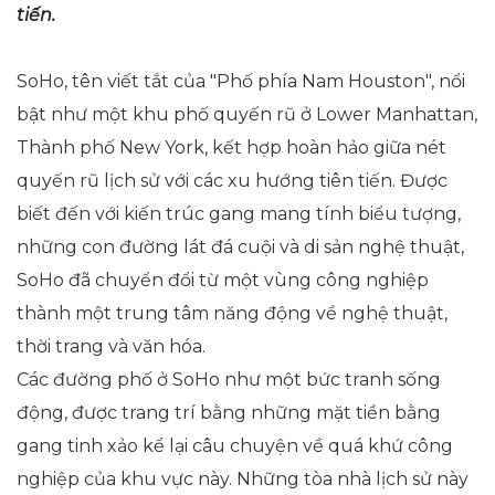
tiến.
SoHo, tên viết tắt của "Phố phía Nam Houston", nổi
bật như một khu phố quyến rũ ở Lower Manhattan,
Thành phố New York, kết hợp hoàn hảo giữa nét
quyến rũ lịch sử với các xu hướng tiên tiến. Được
biết đến với kiến trúc gang mang tính biểu tượng,
những con đường lát đá cuội và di sản nghệ thuật,
SoHo đã chuyển đổi từ một vùng công nghiệp
thành một trung tâm năng động về nghệ thuật,
thời trang và văn hóa.
Các đường phố ở SoHo như một bức tranh sống
động, được trang trí bằng những mặt tiền bằng
gang tinh xảo kể lại câu chuyện về quá khứ công
nghiệp của khu vực này. Những tòa nhà lịch sử này