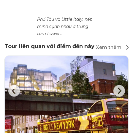
Phố Tàu và Little Italy, nép
mình cạnh nhau ở trung
tâm Lower...
Tour liên quan với điểm đến này
Xem thêm