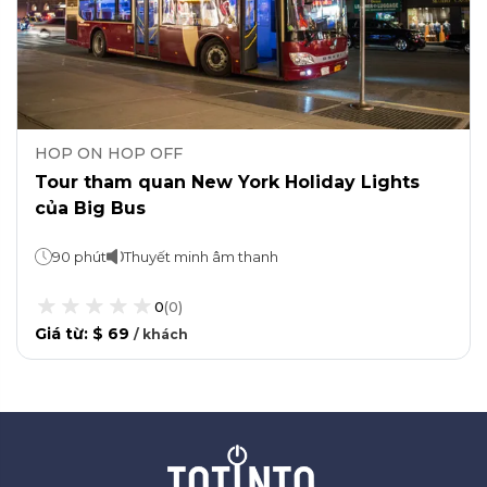
HOP ON HOP OFF
Tour tham quan New York Holiday Lights
của Big Bus
90 phút
Thuyết minh âm thanh
0
(
0
)
Giá từ
:
$ 69
/
khách