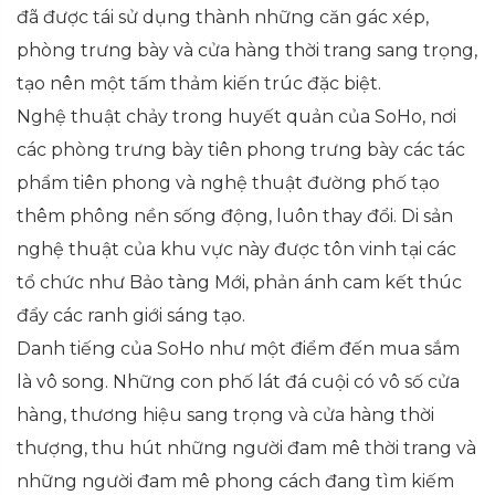
đã được tái sử dụng thành những căn gác xép,
phòng trưng bày và cửa hàng thời trang sang trọng,
tạo nên một tấm thảm kiến trúc đặc biệt.
Nghệ thuật chảy trong huyết quản của SoHo, nơi
các phòng trưng bày tiên phong trưng bày các tác
phẩm tiên phong và nghệ thuật đường phố tạo
thêm phông nền sống động, luôn thay đổi. Di sản
nghệ thuật của khu vực này được tôn vinh tại các
tổ chức như Bảo tàng Mới, phản ánh cam kết thúc
đẩy các ranh giới sáng tạo.
Danh tiếng của SoHo như một điểm đến mua sắm
là vô song. Những con phố lát đá cuội có vô số cửa
hàng, thương hiệu sang trọng và cửa hàng thời
thượng, thu hút những người đam mê thời trang và
những người đam mê phong cách đang tìm kiếm