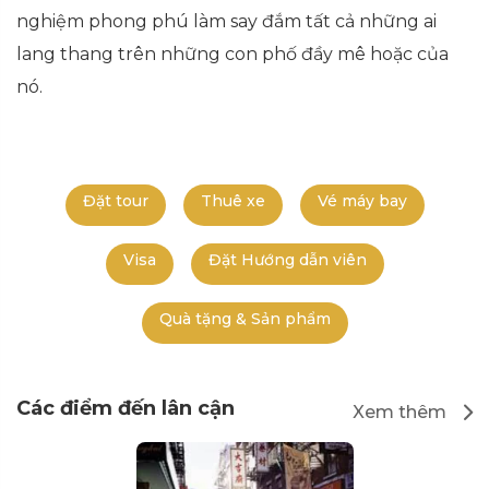
nghiệm phong phú làm say đắm tất cả những ai
lang thang trên những con phố đầy mê hoặc của
nó.
Đặt tour
Thuê xe
Vé máy bay
Visa
Đặt Hướng dẫn viên
Quà tặng & Sản phẩm
Các điểm đến lân cận
Xem thêm