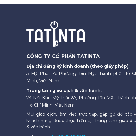
CÔNG TY CỔ PHẦN TATINTA
Địa chỉ đăng ký kinh doanh (theo giấy phép):
3 Mỹ Phú 1A, Phường Tân Mỹ, Thành phố Hồ C
Minh, Việt Nam.
Trung tâm giao dịch & vận hành:
24 Nội Khu Mỹ Thái 2A, Phường Tân Mỹ, Thành p
Hồ Chí Minh, Việt Nam.
Mọi giao dịch, làm việc trực tiếp, gặp gỡ đối tác 
khách hàng được thực hiện tại Trung tâm giao dị
& vận hành.