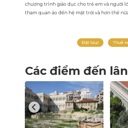
chương trình giáo dục cho trẻ em và người lớ
tham quan ảo đến hệ mặt trời và hơn thế nữa,
Đặt tour
Thuê x
Các điểm đến lân