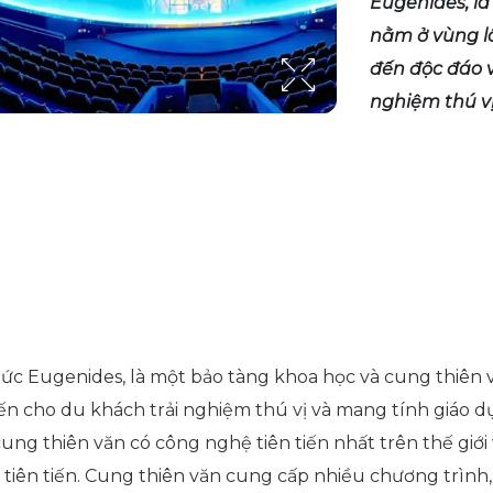
Eugenides, l
nằm ở vùng lâ
đến độc đáo 
nghiệm thú vị
ức Eugenides, là một bảo tàng khoa học và cung thiên v
n cho du khách trải nghiệm thú vị và mang tính giáo d
ng thiên văn có công nghệ tiên tiến nhất trên thế giới 
tiên tiến. Cung thiên văn cung cấp nhiều chương trình, 