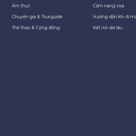
Ẩm thực
Cẩm nang visa
Chuyên gia & Tourguide
Hướng dẫn khi đi m
Thể thao & Cộng đồng
Kết nối dài lâu