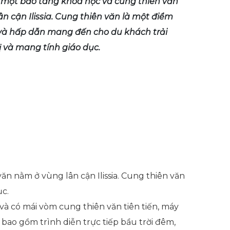
à một bảo tàng khoa học và cung thiên văn
n cận Ilissia. Cung thiên văn là một điểm
và hấp dẫn mang đến cho du khách trải
 và mang tính giáo dục.
ăn nằm ở vùng lân cận Ilissia. Cung thiên văn
ục.
và có mái vòm cung thiên văn tiên tiến, máy
bao gồm trình diễn trực tiếp bầu trời đêm,