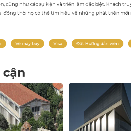
n, cũng như các sự kiện và triển lãm đặc biệt. Khách tr
 đồng thời họ có thể tìm hiểu về những phát triển mới 
e
Vé máy bay
Visa
Đặt Hướng dẫn viên
 cận