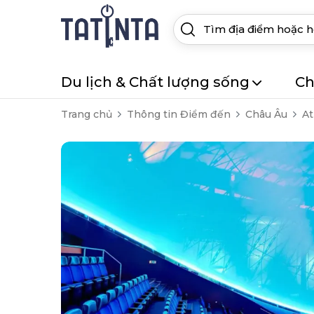
Du lịch & Chất lượng sống
Ch
Trang chủ
Thông tin Điểm đến
Châu Âu
A