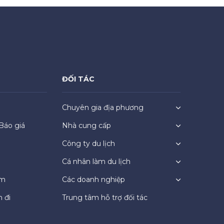
ĐỐI TÁC
Chuyên gia địa phương
Báo giá
Nhà cung cấp
Công ty du lịch
Cá nhân làm du lịch
ệm
Các doanh nghiệp
 đi
Trung tâm hỗ trợ đối tác