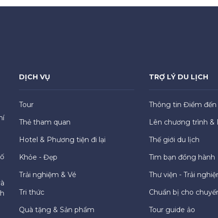
DỊCH VỤ
TRỢ LÝ DU LỊCH
Tour
Thông tin Điểm đến
hí
Thẻ tham quan
Lên chương trình & 
Hotel & Phương tiện đi lại
Thế giới du lịch
hố
Khỏe - Đẹp
Tìm bạn đồng hành
Trải nghiệm & Vé
Thư viện - Trải nghi
và
Tri thức
Chuẩn bị cho chuyến
ch
Quà tặng & Sản phẩm
Tour guide ảo