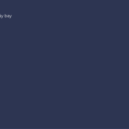
áy bay