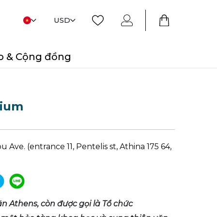
USD
o & Cộng đồng
rium
 Ave. (entrance 11, Pentelis st, Athina 175 64,
n Athens, còn được gọi là Tổ chức