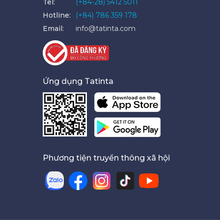
Tel:
(+84-28) 5412 5011
Hotline:
(+84) 786 359 178
Email:
info@tatinta.com
Ứng dụng Tatinta
Phương tiện truyền thông xã hội