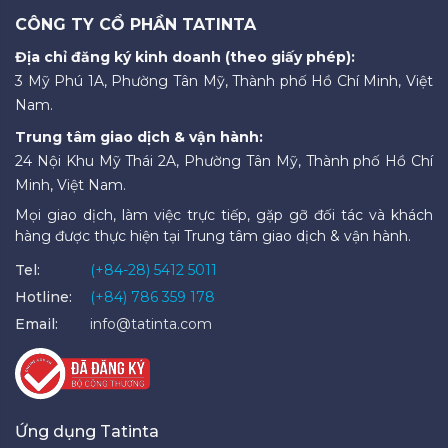
CÔNG TY CỔ PHẦN TATINTA
Địa chỉ đăng ký kinh doanh (theo giấy phép):
3 Mỹ Phú 1A, Phường Tân Mỹ, Thành phố Hồ Chí Minh, Việt
Nam.
Trung tâm giao dịch & vận hành:
24 Nội Khu Mỹ Thái 2A, Phường Tân Mỹ, Thành phố Hồ Chí
Minh, Việt Nam.
Mọi giao dịch, làm việc trực tiếp, gặp gỡ đối tác và khách
hàng được thực hiện tại Trung tâm giao dịch & vận hành.
Tel:
(+84-28) 5412 5011
Hotline:
(+84) 786 359 178
Email:
info@tatinta.com
Ứng dụng Tatinta