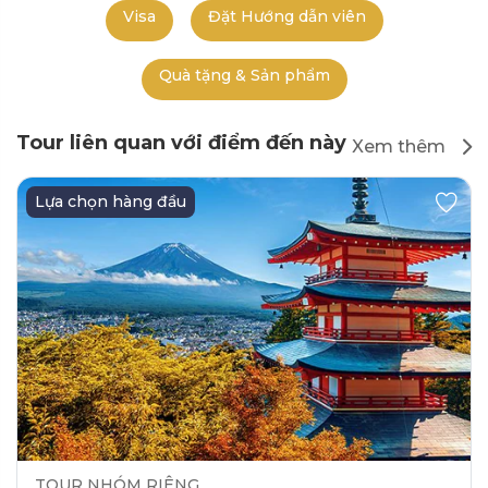
Visa
Đặt Hướng dẫn viên
Quà tặng & Sản phẩm
Tour liên quan với điểm đến này
Xem thêm
Lựa chọn hàng đầu
TOUR NHÓM RIÊNG