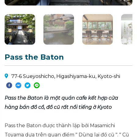
Pass the Baton
77-6 Sueyoshicho, Higashiyama-ku, Kyoto-shi
Pass the Baton là một quán cafe kết hợp cửa
hàng bán đồ cổ, đồ cũ rất nổi tiếng ở Kyoto
Pass the Baton được thành lập bởi Masamichi
Toyama dựa trên quan điểm " Dùng lại đồ cũ ". " Cũ