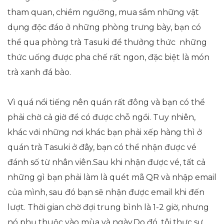
tham quan, chiềm ngưỡng, mua sắm những vật
dụng độc đáo ở những phòng trưng bày, bạn có
thể qua phòng trà Tasuki để thưởng thức những
thức uống được pha chế rất ngon, đặc biệt là món
trà xanh đá bào.
Vì quá nổi tiếng nên quán rất đông và bạn có thể
phải chờ cả giờ để có được chỗ ngồi. Tuy nhiên,
khác với những nơi khác bạn phải xếp hàng thì ở
quán trà Tasuki ở đây, bạn có thể nhận được vé
đánh số từ nhân viên.Sau khi nhận được vé, tất cả
những gì bạn phải làm là quét mã QR và nhập email
của mình, sau đó bạn sẽ nhận được email khi đến
lượt. Thời gian chờ đợi trung bình là 1-2 giờ, nhưng
nó phụ thuộc vào mùa và ngày.Do đó, tôi thực sự