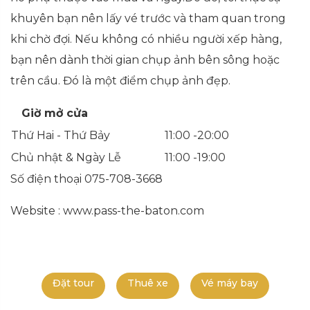
khuyên bạn nên lấy vé trước và tham quan trong
khi chờ đợi. Nếu không có nhiều người xếp hàng,
bạn nên dành thời gian chụp ảnh bên sông hoặc
trên cầu. Đó là một điểm chụp ảnh đẹp.
Giờ mở cửa
Thứ Hai - Thứ Bảy
11:00 -20:00
Chủ nhật & Ngày Lễ
11:00 -19:00
Số điện thoại 075-708-3668
Website : www.pass-the-baton.com
Đặt tour
Thuê xe
Vé máy bay