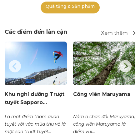
Quà tặng & Sản phẩm
Các điểm đến lân cận
Xem thêm
Khu nghỉ dưỡng Trượt
Công viên Maruyama
tuyết Sapporo…
Là một điểm tham quan
Nằm ở chân đồi Maruyama,
tuyệt vời vào mùa thu và là
công viên Maruyama là
một sân trượt tuyết...
điểm vui...