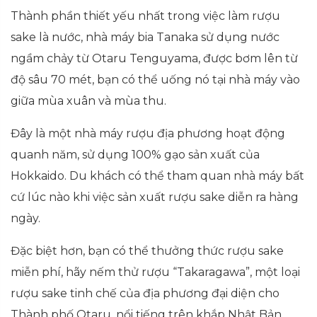
Thành phần thiết yếu nhất trong việc làm rượu
sake là nước, nhà máy bia Tanaka sử dụng nước
ngầm chảy từ Otaru Tenguyama, được bơm lên từ
độ sâu 70 mét, bạn có thể uống nó tại nhà máy vào
giữa mùa xuân và mùa thu.
Đây là một nhà máy rượu địa phương hoạt động
quanh năm, sử dụng 100% gạo sản xuất của
Hokkaido. Du khách có thể tham quan nhà máy bất
cứ lúc nào khi việc sản xuất rượu sake diễn ra hàng
ngày.
Đặc biệt hơn, bạn có thể thưởng thức rượu sake
miễn phí, hãy nếm thử rượu “Takaragawa”, một loại
rượu sake tinh chế của địa phương đại diện cho
Thành phố Otaru, nổi tiếng trên khắp Nhật Bản.