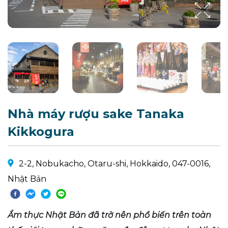
Nhà máy rượu sake Tanaka
Kikkogura
2-2, Nobukacho, Otaru-shi, Hokkaido, 047-0016,
Nhật Bản
Ẩm thực Nhật Bản đã trở nên phổ biến trên toàn