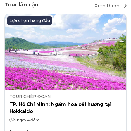
Tour lân cận
Xem thêm
Lựa chọn hàng đầu
TOUR GHÉP ĐOÀN
TP. Hồ Chí Minh: Ngắm hoa oải hương tại
Hokkaido
5 ngày 4 đêm