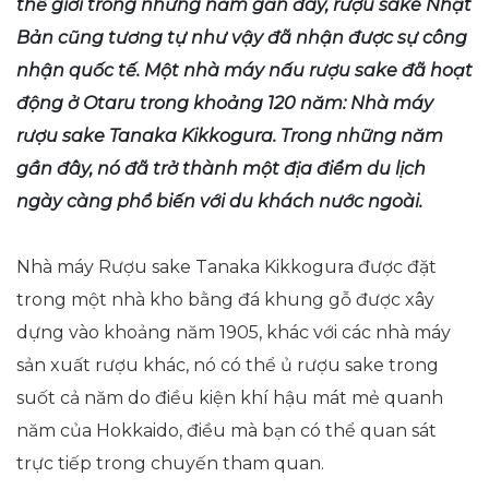
thế giới trong những năm gần đây, rượu sake Nhật
Bản cũng tương tự như vậy đã nhận được sự công
nhận quốc tế. Một nhà máy nấu rượu sake đã hoạt
động ở Otaru trong khoảng 120 năm: Nhà máy
rượu sake Tanaka Kikkogura. Trong những năm
gần đây, nó đã trở thành một địa điểm du lịch
ngày càng phổ biến với du khách nước ngoài.
Nhà máy Rượu sake Tanaka Kikkogura được đặt
trong một nhà kho bằng đá khung gỗ được xây
dựng vào khoảng năm 1905, khác với các nhà máy
sản xuất rượu khác, nó có thể ủ rượu sake trong
suốt cả năm do điều kiện khí hậu mát mẻ quanh
năm của Hokkaido, điều mà bạn có thể quan sát
trực tiếp trong chuyến tham quan.