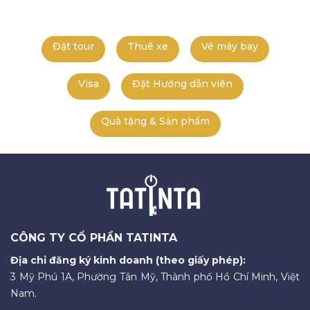
Đặt tour
Thuê xe
Vé máy bay
Visa
Đặt Hướng dẫn viên
Quà tặng & Sản phẩm
CÔNG TY CỔ PHẦN TATINTA
Địa chỉ đăng ký kinh doanh (theo giấy phép):
3 Mỹ Phú 1A, Phường Tân Mỹ, Thành phố Hồ Chí Minh, Việt
Nam.