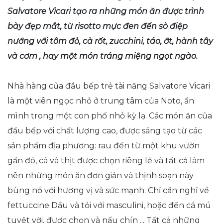
Salvatore Vicari tạo ra những món ăn được trình
bày đẹp mắt, từ risotto mực đen đến sò điệp
nướng với tôm đỏ, cà rốt, zucchini, táo, ớt, hành tây
và cơm , hay một món tráng miệng ngọt ngào.
Nhà hàng của đầu bếp trẻ tài năng Salvatore Vicari
là một viên ngọc nhỏ ở trung tâm của Noto, ẩn
mình trong một con phố nhỏ kỳ lạ. Các món ăn của
đầu bếp với chất lượng cao, được sáng tạo từ các
sản phẩm địa phương: rau đến từ một khu vườn
gần đó, cá và thịt được chọn riêng lẻ và tất cả làm
nên những món ăn đơn giản và thịnh soạn này
bùng nổ với hương vị và sức mạnh. Chỉ cần nghĩ về
fettuccine Dầu và tỏi với masculini, hoặc đến cá mú
tuyệt vời, được chọn và nấu chín ... Tất cả những