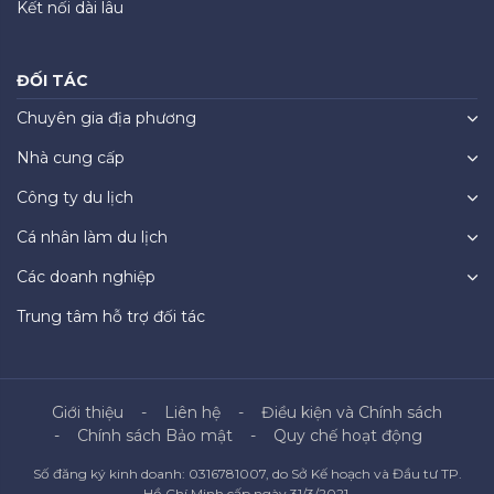
Kết nối dài lâu
ĐỐI TÁC
Chuyên gia địa phương
Nhà cung cấp
Công ty du lịch
Cá nhân làm du lịch
Các doanh nghiệp
Trung tâm hỗ trợ đối tác
Giới thiệu
Liên hệ
Điều kiện và Chính sách
Chính sách Bảo mật
Quy chế hoạt động
Số đăng ký kinh doanh: 0316781007, do Sở Kế hoạch và Đầu tư TP.
Hồ Chí Minh cấp ngày 31/3/2021.