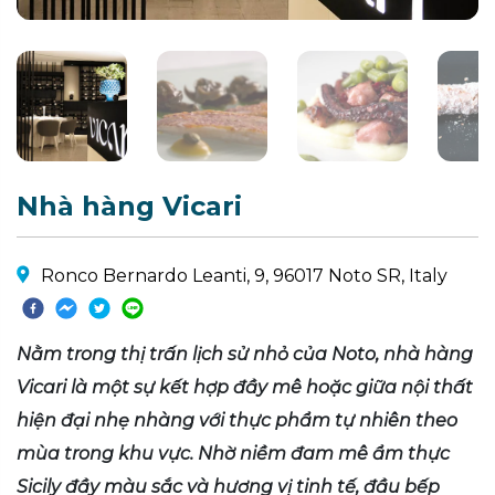
Nhà hàng Vicari
Ronco Bernardo Leanti, 9, 96017 Noto SR, Italy
Nằm trong thị trấn lịch sử nhỏ của Noto, nhà hàng
Vicari là một sự kết hợp đầy mê hoặc giữa nội thất
hiện đại nhẹ nhàng với thực phẩm tự nhiên theo
mùa trong khu vực. Nhờ niềm đam mê ẩm thực
Sicily đầy màu sắc và hương vị tinh tế, đầu bếp