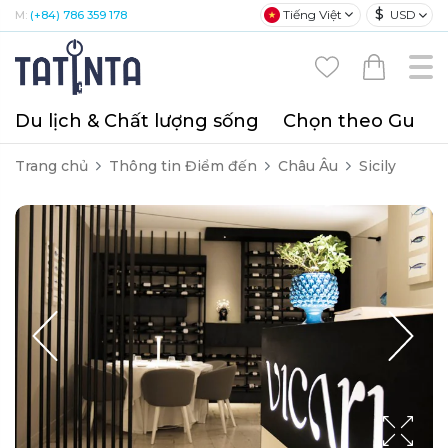
$
Tiếng Việt
USD
M:
(+84) 786 359 178
Du lịch & Chất lượng sống
Chọn theo Gu
T
Trang chủ
Thông tin Điểm đến
Châu Âu
Sicily