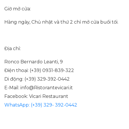
Giờ mở cửa:
Hàng ngày, Chủ nhật và thứ 2 chỉ mở cửa buổi tối.
Địa chỉ:
Ronco Bernardo Leanti, 9
Điện thoại: (+39) 0931-839-322
Di động: (+39) 329-392-0442
E-Mail: info@Ristorantevicari.it
Facebook: Vicari Restaurant
WhatsApp: (+39) 329- 392-0442