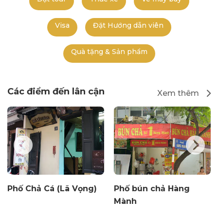
Visa
Đặt Hướng dẫn viên
Quà tặng & Sản phẩm
Các điểm đến lân cận
Xem thêm
Phố Chả Cá (Lã Vọng)
Phố bún chả Hàng
Mành