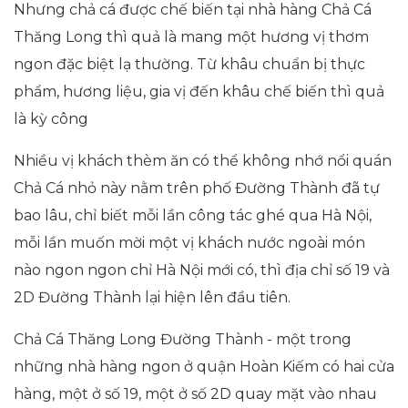
Nhưng chả cá được chế biến tại nhà hàng Chả Cá
Thăng Long thì quả là mang một hương vị thơm
ngon đặc biệt lạ thường. Từ khâu chuẩn bị thực
phẩm, hương liệu, gia vị đến khâu chế biến thì quả
là kỳ công
Nhiều vị khách thèm ăn có thể không nhớ nổi quán
Chả Cá nhỏ này nằm trên phố Đường Thành đã tự
bao lâu, chỉ biết mỗi lần công tác ghé qua Hà Nội,
mỗi lần muốn mời một vị khách nước ngoài món
nào ngon ngon chỉ Hà Nội mới có, thì địa chỉ số 19 và
2D Đường Thành lại hiện lên đầu tiên.
Chả Cá Thăng Long Đường Thành - một trong
những nhà hàng ngon ở quận Hoàn Kiếm có hai cửa
hàng, một ở số 19, một ở số 2D quay mặt vào nhau