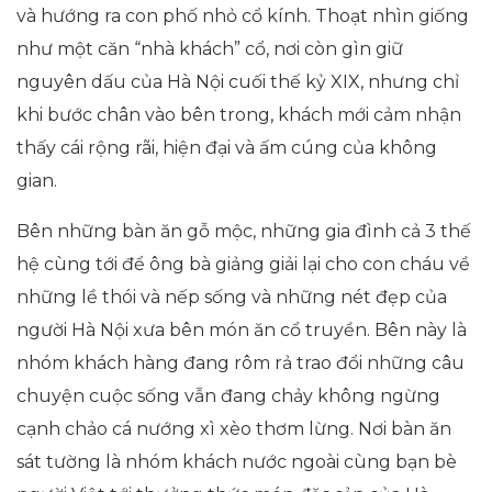
và hướng ra con phố nhỏ cổ kính. Thoạt nhìn giống
như một căn “nhà khách” cổ, nơi còn gìn giữ
nguyên dấu của Hà Nội cuối thế kỷ XIX, nhưng chỉ
khi bước chân vào bên trong, khách mới cảm nhận
thấy cái rộng rãi, hiện đại và ấm cúng của không
gian.
Bên những bàn ăn gỗ mộc, những gia đình cả 3 thế
hệ cùng tới để ông bà giảng giải lại cho con cháu về
những lề thói và nếp sống và những nét đẹp của
người Hà Nội xưa bên món ăn cổ truyền. Bên này là
nhóm khách hàng đang rôm rả trao đổi những câu
chuyện cuộc sống vẫn đang chảy không ngừng
cạnh chảo cá nướng xì xèo thơm lừng. Nơi bàn ăn
sát tường là nhóm khách nước ngoài cùng bạn bè