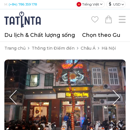
$
Tiếng Việt
USD
M:
(+84) 786 359 178
Du lịch & Chất lượng sống
Chọn theo Gu
T
Trang chủ
Thông tin Điểm đến
Châu Á
Hà Nội