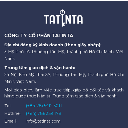
CÔNG TY CỔ PHẦN TATINTA
Địa chỉ đăng ký kinh doanh (theo giấy phép):
3 Mỹ Phú 1A, Phường Tân Mỹ, Thành phố Hồ Chí Minh, Việt
Nam.
Trung tâm giao dịch & vận hành:
24 Nội Khu Mỹ Thái 2A, Phường Tân Mỹ, Thành phố Hồ Chí
Minh, Việt Nam.
Mọi giao dịch, làm việc trực tiếp, gặp gỡ đối tác và khách
hàng được thực hiện tại Trung tâm giao dịch & vận hành.
Tel:
(+84-28) 5412 5011
Hotline:
(+84) 786 359 178
Email:
info@tatinta.com