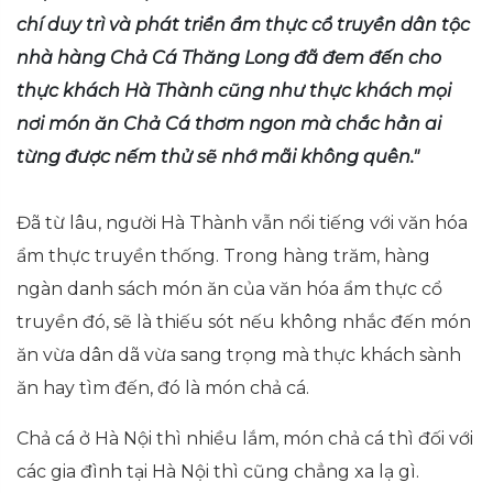
chí duy trì và phát triển ẩm thực cổ truyền dân tộc
nhà hàng Chả Cá Thăng Long đã đem đến cho
thực khách Hà Thành cũng như thực khách mọi
nơi món ăn Chả Cá thơm ngon mà chắc hẳn ai
từng được nếm thử sẽ nhớ mãi không quên."
Đã từ lâu, người Hà Thành vẫn nổi tiếng với văn hóa
ẩm thực truyền thống. Trong hàng trăm, hàng
ngàn danh sách món ăn của văn hóa ẩm thực cổ
truyền đó, sẽ là thiếu sót nếu không nhắc đến món
ăn vừa dân dã vừa sang trọng mà thực khách sành
ăn hay tìm đến, đó là món chả cá.
Chả cá ở Hà Nội thì nhiều lắm, món chả cá thì đối với
các gia đình tại Hà Nội thì cũng chẳng xa lạ gì.