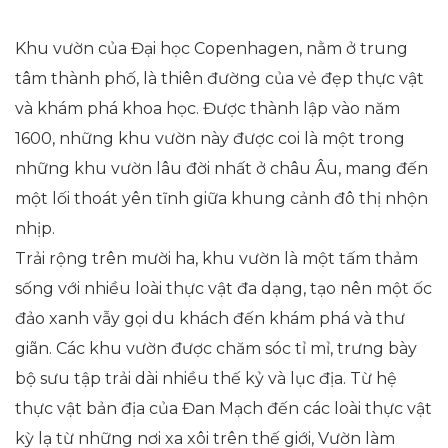
Khu vườn của Đại học Copenhagen, nằm ở trung
tâm thành phố, là thiên đường của vẻ đẹp thực vật
và khám phá khoa học. Được thành lập vào năm
1600, những khu vườn này được coi là một trong
những khu vườn lâu đời nhất ở châu Âu, mang đến
một lối thoát yên tĩnh giữa khung cảnh đô thị nhộn
nhịp.
Trải rộng trên mười ha, khu vườn là một tấm thảm
sống với nhiều loài thực vật đa dạng, tạo nên một ốc
đảo xanh vẫy gọi du khách đến khám phá và thư
giãn. Các khu vườn được chăm sóc tỉ mỉ, trưng bày
bộ sưu tập trải dài nhiều thế kỷ và lục địa. Từ hệ
thực vật bản địa của Đan Mạch đến các loài thực vật
kỳ lạ từ những nơi xa xôi trên thế giới, Vườn làm