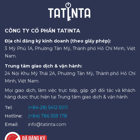
CÔNG TY CỔ PHẦN TATINTA
Địa chỉ đăng ký kinh doanh (theo giấy phép):
3 Mỹ Phú 1A, Phường Tân Mỹ, Thành phố Hồ Chí Minh, Việt
Nam.
Trung tâm giao dịch & vận hành:
24 Nội Khu Mỹ Thái 2A, Phường Tân Mỹ, Thành phố Hồ Chí
Minh, Việt Nam.
Mọi giao dịch, làm việc trực tiếp, gặp gỡ đối tác và khách
hàng được thực hiện tại Trung tâm giao dịch & vận hành.
Tel:
(+84-28) 5412 5011
Hotline:
(+84) 786 359 178
Email:
info@tatinta.com