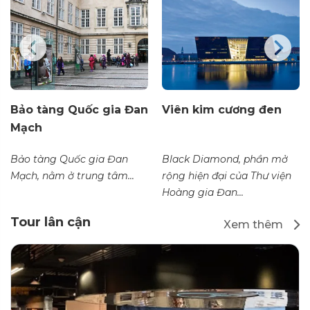
Bảo tàng Quốc gia Đan
Viên kim cương đen
Mạch
Bảo tàng Quốc gia Đan
Black Diamond, phần mở
Mạch, nằm ở trung tâm...
rộng hiện đại của Thư viện
Hoàng gia Đan...
Tour lân cận
Xem thêm