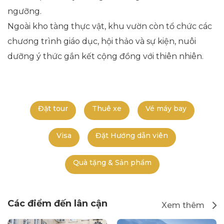
ngưỡng.
Ngoài kho tàng thực vật, khu vườn còn tổ chức các
chương trình giáo dục, hội thảo và sự kiện, nuôi
dưỡng ý thức gắn kết cộng đồng với thiên nhiên.
Đặt tour
Thuê xe
Vé máy bay
Visa
Đặt Hướng dẫn viên
Quà tặng & Sản phẩm
Các điểm đến lân cận
Xem thêm