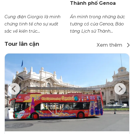
Thành phố Genoa
Cung điện Giorgio là minh
Ẩn mình trong những bức
chứng tinh tế cho sự xuất
tường cổ của Genoa, Bảo
sắc về kiến trúc...
tàng Lịch sử Thành...
Tour lân cận
Xem thêm