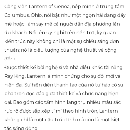
Công viên Lantern of Genoa, nép mình ở trung tâm
Columbus, Ohio, nổi bật như một ngọn hải đăng đầy
mê hoặc, làm say mê cả người dân địa phương lẫn
du khách. Nổi lên uy nghi trên nền trời, kỳ quan
kiến trúc này không chỉ là một sự chiếu sáng đơn
thuần; nó là biểu tượng của nghệ thuật và cộng
đồng.
Được thiết kế bởi nghệ sĩ và nhà điêu khắc tài năng
Ray King, Lantern là minh chứng cho sự đổi mới và
hiện đại. Sự hiện diện thanh tao của nó tự hào có sự
pha trộn độc đáo giữa thiết kế và chức năng hiện
đại. Bao gồm các tấm hình lăng trụ nhiều màu sắc
rực rỡ được sắp xếp tỉ mỉ theo hình tròn, Lantern
không chỉ là một cấu trúc tĩnh mà còn là một kiệt
tác sống động.