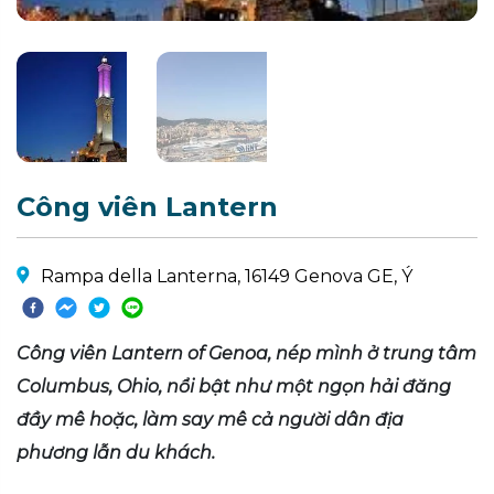
Công viên Lantern
Rampa della Lanterna, 16149 Genova GE, Ý
Công viên Lantern of Genoa, nép mình ở trung tâm
Columbus, Ohio, nổi bật như một ngọn hải đăng
đầy mê hoặc, làm say mê cả người dân địa
phương lẫn du khách.