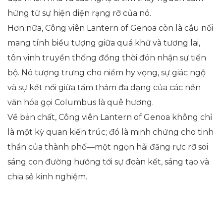
hứng từ sự hiện diện rạng rỡ của nó.
Hơn nữa, Công viên Lantern of Genoa còn là cầu nối
mang tính biểu tượng giữa quá khứ và tương lai,
tôn vinh truyền thống đồng thời đón nhận sự tiến
bộ. Nó tượng trưng cho niềm hy vọng, sự giác ngộ
và sự kết nối giữa tấm thảm đa dạng của các nền
văn hóa gọi Columbus là quê hương.
Về bản chất, Công viên Lantern of Genoa không chỉ
là một kỳ quan kiến trúc; đó là minh chứng cho tinh
thần của thành phố—một ngọn hải đăng rực rỡ soi
sáng con đường hướng tới sự đoàn kết, sáng tạo và
chia sẻ kinh nghiệm.