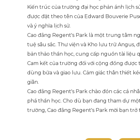
Kiến trúc của trường đại học phản ánh lịch 
được đặt theo tên của Edward Bouverie Pusey
và ý nghĩa lịch sử.
Cao đẳng Regent's Park là một trung tâm ngh
tuệ sâu sắc. Thư viện và Kho lưu trữ Angus, 
bản thảo thần học, cung cấp nguồn tài liệu q
Cam kết của trường đối với cộng đồng được t
dùng bữa và giao lưu. Cảm giác thân thiết 
giãn.
Cao đẳng Regent's Park chào đón các cá nhâ
phá thần học. Cho dù bạn đang tham dự một 
trường, Cao đẳng Regent's Park mời bạn trở