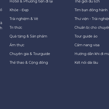
Hotel & Phương tiện đi lại
Thế giới du lịch
hố
Khỏe - Đẹp
Tìm bạn đồng hành
Trải nghiệm & Vé
Thư viện - Trải nghi
và
Tri thức
Chuẩn bị cho chuyến
ch
Quà tặng & Sản phẩm
Tour guide ảo
Ẩm thực
Cẩm nang visa
Chuyên gia & Tourguide
Hướng dẫn khi đi m
Thể thao & Cộng đồng
Kết nối dài lâu