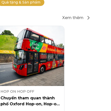
Quà tặng & Sản phẩm
Xem thêm
HOP ON HOP OFF
Chuyến tham quan thành
phố Oxford Hop-on, Hop-off
+ Chuyến tham quan bằng