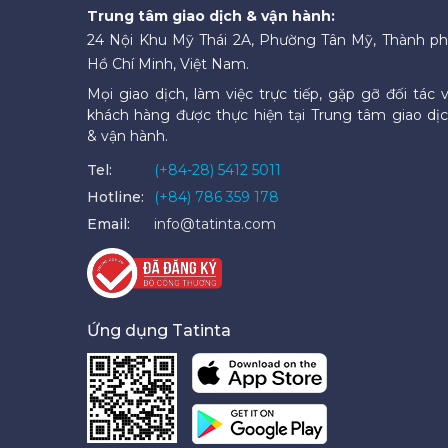
Trung tâm giao dịch & vận hành:
24 Nội Khu Mỹ Thái 2A, Phường Tân Mỹ, Thành p
Hồ Chí Minh, Việt Nam.
Mọi giao dịch, làm việc trực tiếp, gặp gỡ đối tác 
khách hàng được thực hiện tại Trung tâm giao dị
& vận hành.
Tel:
(+84-28) 5412 5011
Hotline:
(+84) 786 359 178
Email:
info@tatinta.com
Ứng dụng Tatinta