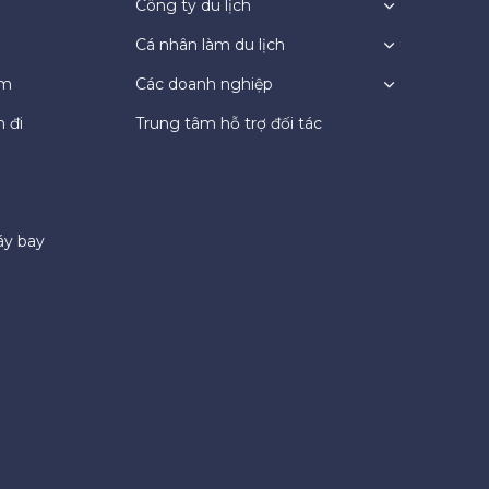
Công ty du lịch
Cá nhân làm du lịch
ệm
Các doanh nghiệp
 đi
Trung tâm hỗ trợ đối tác
áy bay