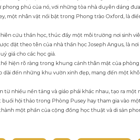
sử phong phú của nó, với những tòa nhà duyên dáng đưa
, một nhân vật nổi bật trong Phong trào Oxford, là điể
iên cứu thần học, thúc đẩy một môi trường nơi sinh viê
được đặt theo tên của nhà thần học Joseph Angus, là nơi
uý giá cho các học giả.
hể hiện rõ ràng trong khung cảnh thân mật của phòng ă
kéo dài đến những khu vườn xinh đẹp, mang đến một khô
n từ nhiều nền tảng và giáo phái khác nhau, tạo ra mộ
buổi hội thảo trong Phòng Pusey hay tham gia vào một t
 thành một phần của cộng đồng học thuật và di sản ph