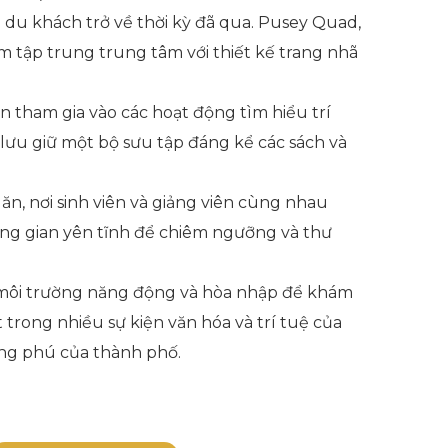
 du khách trở về thời kỳ đã qua. Pusey Quad,
m tập trung trung tâm với thiết kế trang nhã
n tham gia vào các hoạt động tìm hiểu trí
 lưu giữ một bộ sưu tập đáng kể các sách và
n, nơi sinh viên và giảng viên cùng nhau
ng gian yên tĩnh để chiêm ngưỡng và thư
t môi trường năng động và hòa nhập để khám
rong nhiều sự kiện văn hóa và trí tuệ của
ong phú của thành phố.