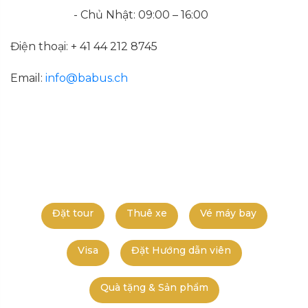
- Chủ Nhật: 09:00 – 16:00
Điện thoại: + 41 44 212 8745
Email:
info@babus.ch
Đặt tour
Thuê xe
Vé máy bay
Visa
Đặt Hướng dẫn viên
Quà tặng & Sản phẩm