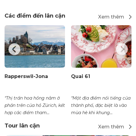
Các điểm đến lân cận
Xem thêm
Rapperswil-Jona
Quai 61
“Thị trấn hoa hồng nằm ở
“Một địa điểm nổi tiếng của
phần trên của hồ Zürich, kết
thành phố, đặc biệt là vào
hợp các điểm tham...
mùa hè khi khung...
Tour lân cận
Xem thêm