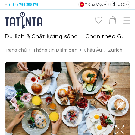
$
Tiếng Việt
USD
M:
(+84) 786 359 178
Du lịch & Chất lượng sống
Chọn theo Gu
T
Trang chủ
Thông tin Điểm đến
Châu Âu
Zurich