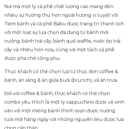
Nơi mà một ly cà phê chất lượng cao mang đến
nhiều sự hưởng thụ hơn ngoài hương vị tuyệt vời.
Tiệm bánh và cà phê Babu được trang trí thanh lịch
với một loạt sự lựa chọn đa dạng từ bánh mới
nướng, bánh trái cây, bánh quế waffle, nước ép trái
cây và nhiều hơn nữa, cùng với một tách cà phê
được pha chế công phu.
Thực khách có thể chọn lựa từ thực đơn coffee &
bánh, ăn sáng & ăn giữa buổi (brunch), và ăn trưa.
Đối với coffee & bánh, thực khách có thể chọn
combo yêu thích là một ly cappuchino được vẽ xinh
xắn với một miếng bánh thịnh soạn được nướng
tươi mới hàng ngày với những nguyên liệu được lựa
chọn cẩn thận.