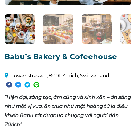
Babu’s Bakery & Cofeehouse
Löwenstrasse 1, 8001 Zürich, Switzerland
“Hiện đại, sáng tạo, ấm cúng và xinh xắn – ăn sáng
như một vị vua, ăn trưa như một hoàng tử là điều
khiến Babu rất được ưa chuộng với người dân
Zürich”