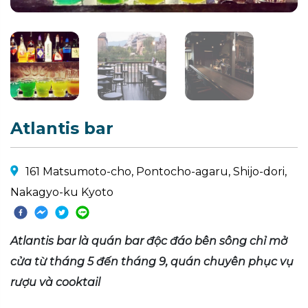
Atlantis bar
161 Matsumoto-cho, Pontocho-agaru, Shijo-dori,
Nakagyo-ku Kyoto
Atlantis bar là quán bar độc đáo bên sông chỉ mở
cửa từ tháng 5 đến tháng 9, quán chuyên phục vụ
rượu và cooktail