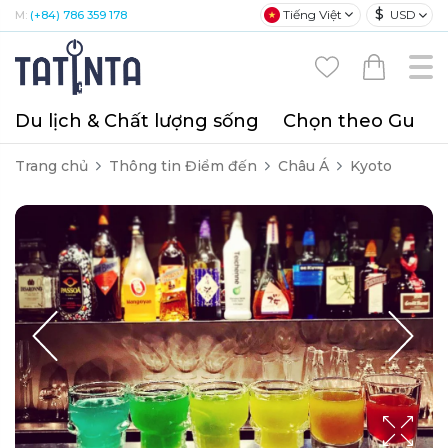
$
Tiếng Việt
USD
M:
(+84) 786 359 178
Du lịch & Chất lượng sống
Chọn theo Gu
T
Trang chủ
Thông tin Điểm đến
Châu Á
Kyoto