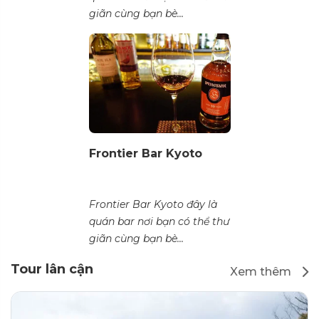
giãn cùng bạn bè...
Frontier Bar Kyoto
Frontier Bar Kyoto đây là
quán bar nơi bạn có thể thư
giãn cùng bạn bè...
Tour lân cận
Xem thêm