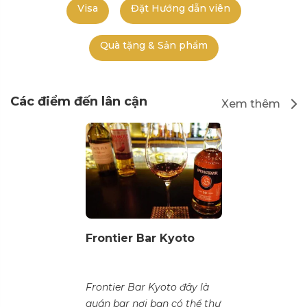
Visa
Đặt Hướng dẫn viên
Quà tặng & Sản phẩm
Các điểm đến lân cận
Xem thêm
Frontier Bar Kyoto
Frontier Bar Kyoto đây là
quán bar nơi bạn có thể thư