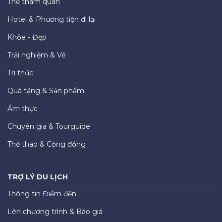
Thẻ tham quan
Hotel & Phương tiện đi lại
Khỏe - Đẹp
Trải nghiệm & Vé
Tri thức
Quà tặng & Sản phẩm
Ẩm thực
Chuyên gia & Tourguide
Thể thao & Cộng đồng
TRỢ LÝ DU LỊCH
Thông tin Điểm đến
Lên chương trình & Báo giá