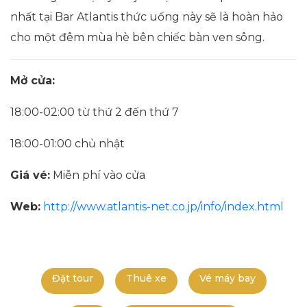
nhất tại Bar Atlantis thức uống này sẽ là hoàn hảo
cho một đêm mùa hè bên chiếc bàn ven sông.
Mở cửa:
18:00-02:00 từ thứ 2 đến thứ 7
18:00-01:00 chủ nhật
Giá vé:
Miễn phí vào cửa
Web:
http://www.atlantis-net.co.jp/info/index.html
Đặt tour
Thuê xe
Vé máy bay