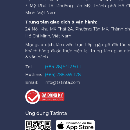
3 Mỹ Phú 1A, Phường Tân Mỹ, Thành phố Hồ C
Minh, Việt Nam.
Trung tâm giao dịch & vận hành:
24 Nội Khu Mỹ Thái 2A, Phường Tân Mỹ, Thành p
Hồ Chí Minh, Việt Nam.
Mọi giao dịch, làm việc trực tiếp, gặp gỡ đối tác 
khách hàng được thực hiện tại Trung tâm giao dị
& vận hành.
Tel:
(+84-28) 5412 5011
Hotline:
(+84) 786 359 178
Email:
info@tatinta.com
Ứng dụng Tatinta