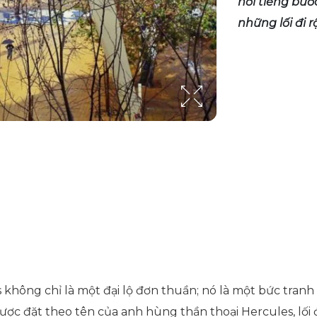
nơi tiếng bư
những lối đi r
s không chỉ là một đại lộ đơn thuần; nó là một bức tran
Được đặt theo tên của anh hùng thần thoại Hercules, lối