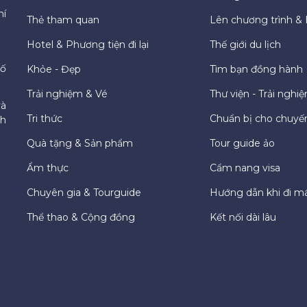
hí
Thẻ tham quan
Lên chương trình & 
Hotel & Phương tiện đi lại
Thế giới du lịch
hố
Khỏe - Đẹp
Tìm bạn đồng hành
Trải nghiệm & Vé
Thư viện - Trải nghi
và
Tri thức
Chuẩn bị cho chuyến
ch
Quà tặng & Sản phẩm
Tour guide ảo
Ẩm thực
Cẩm nang visa
Chuyên gia & Tourguide
Hướng dẫn khi đi m
Thể thao & Cộng đồng
Kết nối dài lâu