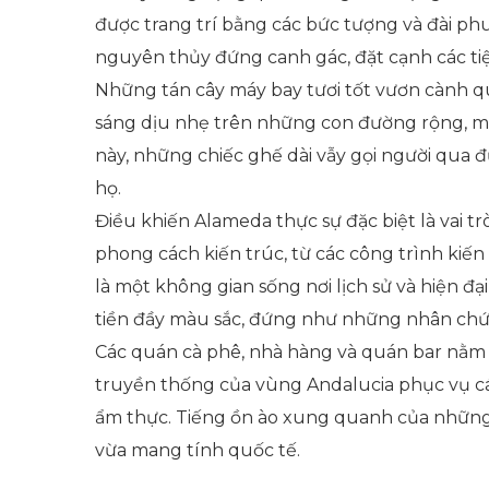
được trang trí bằng các bức tượng và đài phun
nguyên thủy đứng canh gác, đặt cạnh các tiệ
Những tán cây máy bay tươi tốt vươn cành q
sáng dịu nhẹ trên những con đường rộng, ma
này, những chiếc ghế dài vẫy gọi người qua 
họ.
Điều khiến Alameda thực sự đặc biệt là vai tr
phong cách kiến trúc, từ các công trình kiến 
là một không gian sống nơi lịch sử và hiện đ
tiền đầy màu sắc, đứng như những nhân chứng
Các quán cà phê, nhà hàng và quán bar nằm 
truyền thống của vùng Andalucia phục vụ cá
ẩm thực. Tiếng ồn ào xung quanh của những c
vừa mang tính quốc tế.