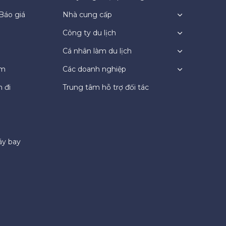
Báo giá
Nhà cung cấp
Công ty du lịch
Cá nhân làm du lịch
ệm
Các doanh nghiệp
 đi
Trung tâm hỗ trợ đối tác
áy bay