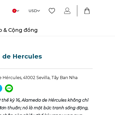
USD
o & Cộng đồng
 de Hercules
 Hércules, 41002 Sevilla, Tây Ban Nha
ừ thế kỷ 16, Alameda de Hércules không chỉ
 đơn thuần; nó là một bức tranh sống động,