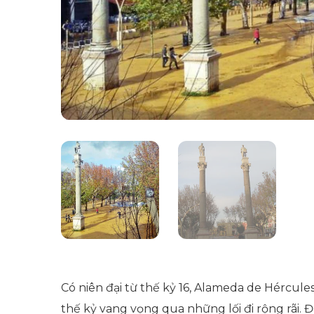
Có niên đại từ thế kỷ 16, Alameda de Hércule
thế kỷ vang vọng qua những lối đi rộng rãi. 