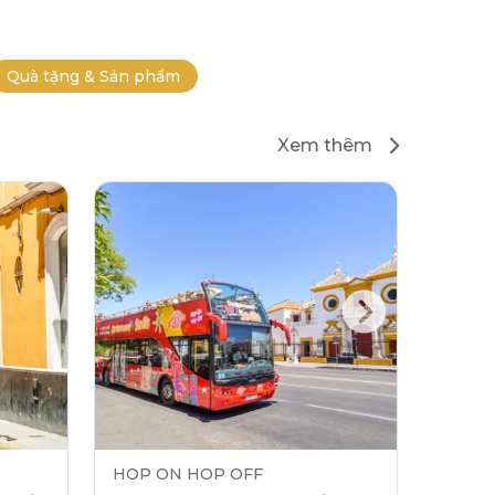
Quà tặng & Sản phẩm
Xem thêm
HOP ON HOP OFF
HOP 