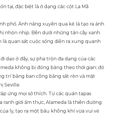
n tại, đặc biệt là ở dạng các cột La Mã
nh phố. Ánh nắng xuyên qua kẽ lá tạo ra ánh
hị nhộn nhịp. Bên dưới những tán cây xanh
n là quan sát cuộc sống diễn ra xung quanh
 đi dạo ở đây, sự pha trộn đa dạng của các
 Alameda không bị đóng băng theo thời gian; đó
ang trí bằng ban công bằng sắt rèn và mặt
 Seville.
p ứng mọi sở thích. Từ các quán tapas
 ranh giới ẩm thực, Alameda là thiên đường
ủa ly, tạo ra một bầu không khí vừa vui vẻ