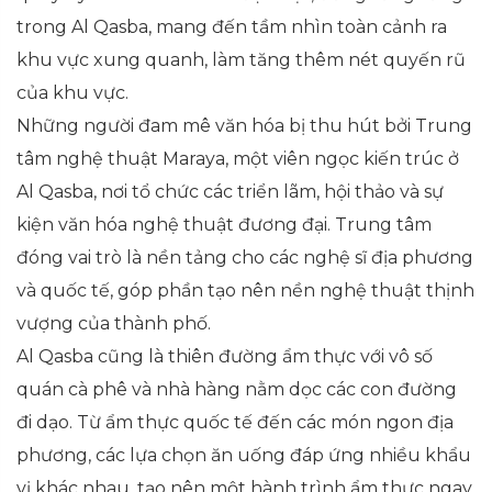
trong Al Qasba, mang đến tầm nhìn toàn cảnh ra
khu vực xung quanh, làm tăng thêm nét quyến rũ
của khu vực.
Những người đam mê văn hóa bị thu hút bởi Trung
tâm nghệ thuật Maraya, một viên ngọc kiến trúc ở
Al Qasba, nơi tổ chức các triển lãm, hội thảo và sự
kiện văn hóa nghệ thuật đương đại. Trung tâm
đóng vai trò là nền tảng cho các nghệ sĩ địa phương
và quốc tế, góp phần tạo nên nền nghệ thuật thịnh
vượng của thành phố.
Al Qasba cũng là thiên đường ẩm thực với vô số
quán cà phê và nhà hàng nằm dọc các con đường
đi dạo. Từ ẩm thực quốc tế đến các món ngon địa
phương, các lựa chọn ăn uống đáp ứng nhiều khẩu
vị khác nhau, tạo nên một hành trình ẩm thực ngay