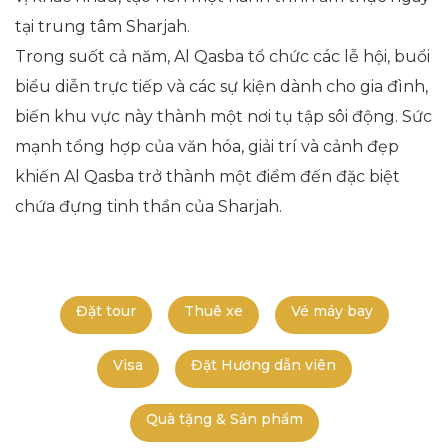
tại trung tâm Sharjah.
Trong suốt cả năm, Al Qasba tổ chức các lễ hội, buổi
biểu diễn trực tiếp và các sự kiện dành cho gia đình,
biến khu vực này thành một nơi tụ tập sôi động. Sức
mạnh tổng hợp của văn hóa, giải trí và cảnh đẹp
khiến Al Qasba trở thành một điểm đến đặc biệt
chứa đựng tinh thần của Sharjah.
Đặt tour
Thuê xe
Vé máy bay
Visa
Đặt Hướng dẫn viên
Quà tặng & Sản phẩm