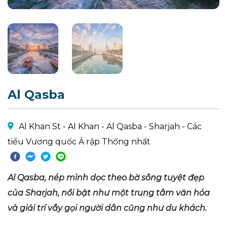
Al Qasba
Al Khan St - Al Khan - Al Qasba - Sharjah - Các
tiểu Vương quốc Ả rập Thống nhất
Al Qasba, nép mình dọc theo bờ sông tuyệt đẹp
của Sharjah, nổi bật như một trung tâm văn hóa
và giải trí vẫy gọi người dân cũng như du khách.