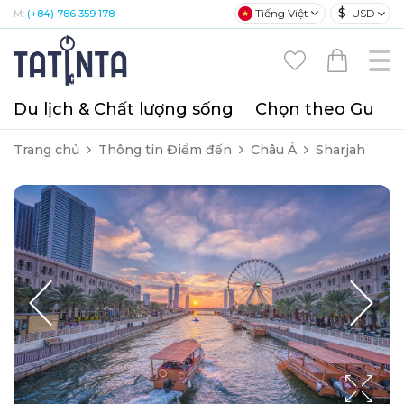
$
Tiếng Việt
USD
M:
(+84) 786 359 178
Du lịch & Chất lượng sống
Chọn theo Gu
T
Trang chủ
Thông tin Điểm đến
Châu Á
Sharjah