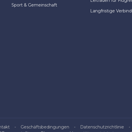
Leitfaden für Flugre
Sport & Gemeinschaft
Langfristige Verbin
ntakt
Geschäftsbedingungen
Datenschutzrichtlinie