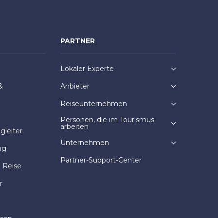
PARTNER
Lokaler Experte
&
Anbieter
Reiseunternehmen
Personen, die im Tourismus
arbeiten
leiter.
Unternehmen
ng
Partner-Support-Center
e Reise
r