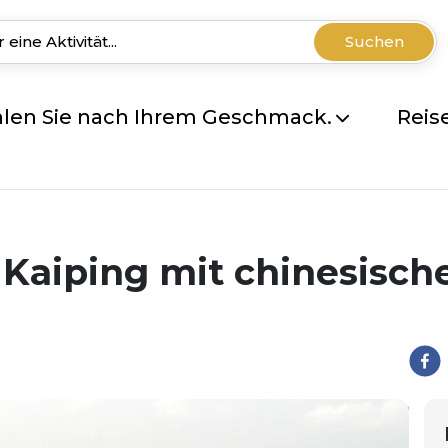
Suchen
len Sie nach Ihrem Geschmack.
Reis
 Kaiping mit chinesisch