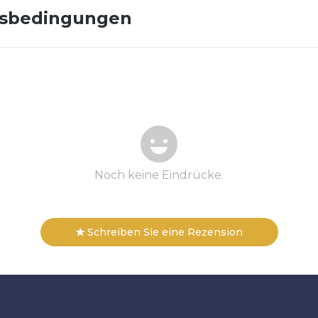
gsbedingungen
Noch keine Eindrücke.
Schreiben Sie eine Rezension