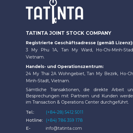
TATINTA JOINT STOCK COMPANY
Registrierte Geschäftsadresse (gemäß Lizenz)
3 My Phu 1A, Tan My Ward, Ho-Chi-Minh-Stad
Vietnam.
Handels- und Operationszentrum:
24 My Thai 2A Wohngebiet, Tan My Bezirk, Ho-Ch
Minh-Stadt, Vietnam.
Sämtliche Transaktionen, die direkte Arbeit u
Besprechungen mit Partnern und Kunden werd
im Transaction & Operations Center durchgeführt.
Tel.:
(+84-28) 5412 5011
Hotline:
(+84) 786 359 178
E-
info@tatinta.com