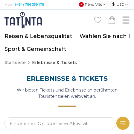
$
Tiếng Việt
USD
Mobil:
(+84) 786 359 178
Reisen & Lebensqualität
Wählen Sie nach I
Sport & Gemeinschaft
Startseite
Erlebnisse & Tickets
ERLEBNISSE & TICKETS
Wir bieten Tickets und Erlebnisse an berühmten
Touristenzielen weltweit an.