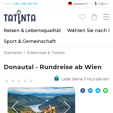
$
Deutsch
USD
Mobil:
(+84) 786 359 178
Reisen & Lebensqualität
Wählen Sie nach I
Sport & Gemeinschaft
Startseite
Erlebnisse & Tickets
Donautal - Rundreise ab Wien
Lade deine Freunde ein