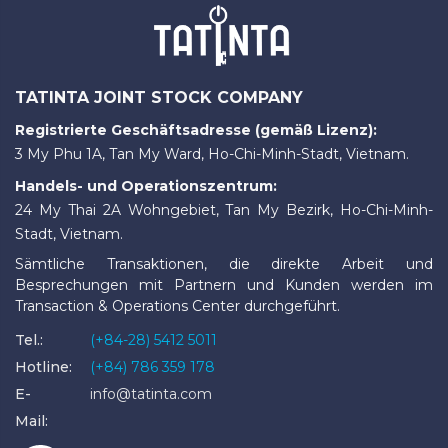
TATINTA JOINT STOCK COMPANY
Registrierte Geschäftsadresse (gemäß Lizenz):
3 My Phu 1A, Tan My Ward, Ho-Chi-Minh-Stadt, Vietnam.
Handels- und Operationszentrum:
24 My Thai 2A Wohngebiet, Tan My Bezirk, Ho-Chi-Minh-
Stadt, Vietnam.
Sämtliche Transaktionen, die direkte Arbeit und
Besprechungen mit Partnern und Kunden werden im
Transaction & Operations Center durchgeführt.
Tel.:
(+84-28) 5412 5011
Hotline:
(+84) 786 359 178
E-
info@tatinta.com
Mail: