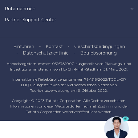
Unternehmen
Partner-Support-Center
Einführen
Kontakt
Geschäftsbedingungen
Datenschutzrichtlinie
Betriebsordnung
Handelsregisternummer: 0316781007, ausgestellt vom Planungs- und
Investitionsministerium von Ho-Chi-Minh-Stadt am 31. März 2021.
Internationale Reisebürolizenznummer: 79-1516/2022/TCDL-GP
LHQT, ausgestellt von der vietnamesischen Nationalen
Tourismusverwaltung am 6. Oktober 2022.
Copyright © 2023 Tatinta Corporation. Alle Rechte vorbehalten.
Informationen von dieser Website dürfen nur mit Zustimmung der
Tatinta Corporation weiterveröffentlicht werden.