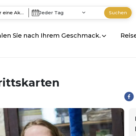
Jeder Tag
Suchen
len Sie nach Ihrem Geschmack.
Reis
rittskarten