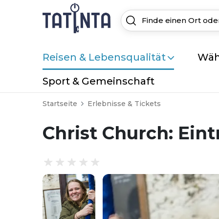
Reisen & Lebensqualität
Wäh
Sport & Gemeinschaft
Startseite
Erlebnisse & Tickets
Christ Church: Eint