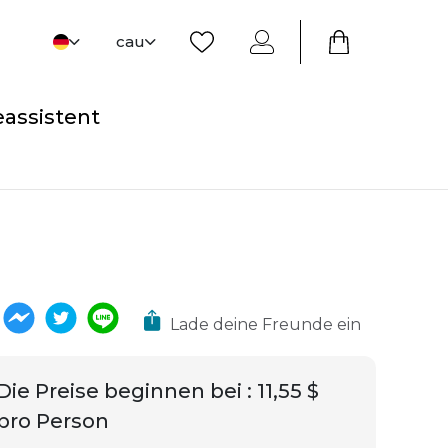
cau
eassistent
Lade deine Freunde ein
Die Preise beginnen bei
:
11,55 $
pro Person