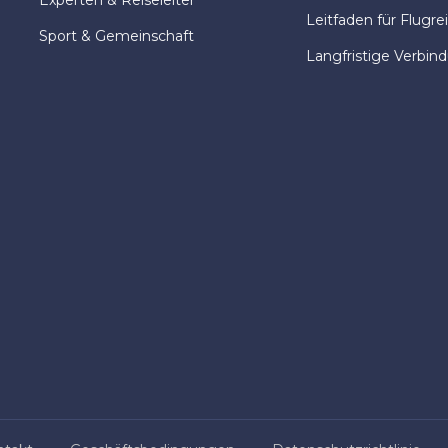
Experten & Reiseleiter
Leitfaden für Flugre
Sport & Gemeinschaft
Langfristige Verbin