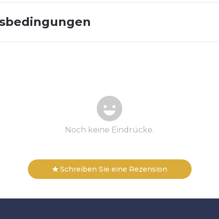
gsbedingungen
Noch keine Eindrücke.
Schreiben Sie eine Rezension