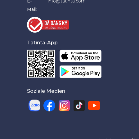
E-
info@tatinta.com
Mail:
Tatinta-App
Soziale Medien