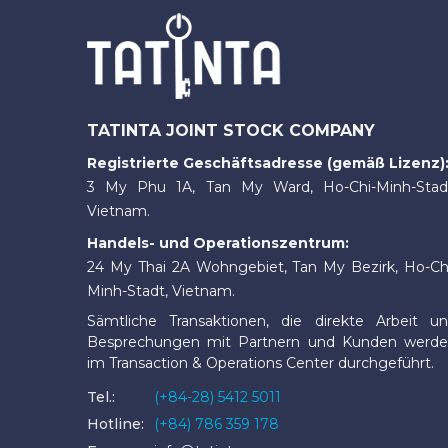
TATINTA JOINT STOCK COMPANY
Registrierte Geschäftsadresse (gemäß Lizenz)
3 My Phu 1A, Tan My Ward, Ho-Chi-Minh-Stad
Vietnam.
Handels- und Operationszentrum:
24 My Thai 2A Wohngebiet, Tan My Bezirk, Ho-Ch
Minh-Stadt, Vietnam.
Sämtliche Transaktionen, die direkte Arbeit u
Besprechungen mit Partnern und Kunden werd
im Transaction & Operations Center durchgeführt.
Tel.:
(+84-28) 5412 5011
Hotline:
(+84) 786 359 178