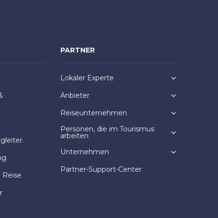
PARTNER
Lokaler Experte
&
Anbieter
Reiseunternehmen
Personen, die im Tourismus
arbeiten
leiter.
Unternehmen
ng
Partner-Support-Center
e Reise
r