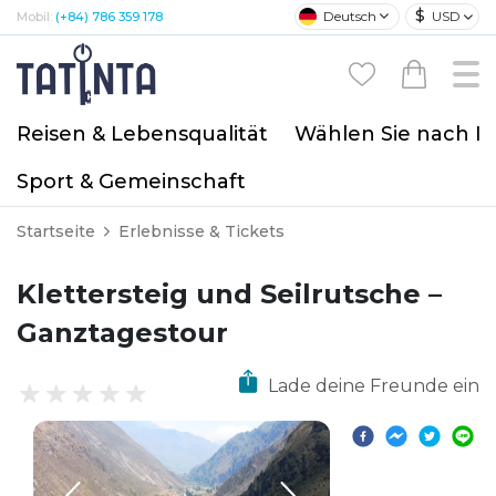
$
Deutsch
USD
Mobil:
(+84) 786 359 178
Reisen & Lebensqualität
Wählen Sie nach I
Sport & Gemeinschaft
Startseite
Erlebnisse & Tickets
Klettersteig und Seilrutsche –
Ganztagestour
Lade deine Freunde ein