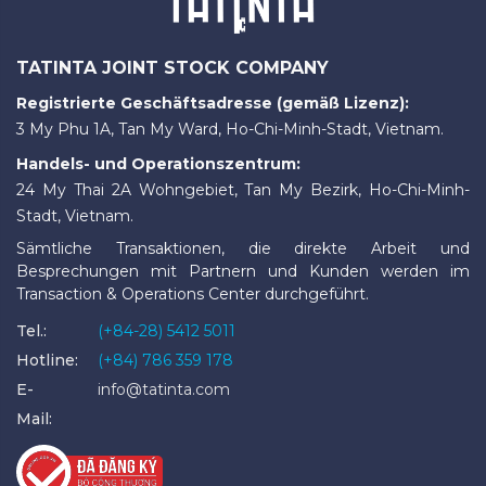
TATINTA JOINT STOCK COMPANY
Registrierte Geschäftsadresse (gemäß Lizenz):
3 My Phu 1A, Tan My Ward, Ho-Chi-Minh-Stadt, Vietnam.
Handels- und Operationszentrum:
24 My Thai 2A Wohngebiet, Tan My Bezirk, Ho-Chi-Minh-
Stadt, Vietnam.
Sämtliche Transaktionen, die direkte Arbeit und
Besprechungen mit Partnern und Kunden werden im
Transaction & Operations Center durchgeführt.
Tel.:
(+84-28) 5412 5011
Hotline:
(+84) 786 359 178
E-
info@tatinta.com
Mail: