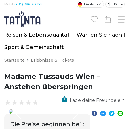
$
Deutsch
USD
Mobil:
(+84) 786 359 178
Reisen & Lebensqualität
Wählen Sie nach I
Sport & Gemeinschaft
Startseite
Erlebnisse & Tickets
Madame Tussauds Wien –
Anstehen überspringen
Lade deine Freunde ein
Die Preise beginnen bei
: