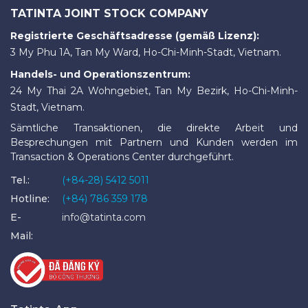
TATINTA JOINT STOCK COMPANY
Registrierte Geschäftsadresse (gemäß Lizenz):
3 My Phu 1A, Tan My Ward, Ho-Chi-Minh-Stadt, Vietnam.
Handels- und Operationszentrum:
24 My Thai 2A Wohngebiet, Tan My Bezirk, Ho-Chi-Minh-
Stadt, Vietnam.
Sämtliche Transaktionen, die direkte Arbeit und
Besprechungen mit Partnern und Kunden werden im
Transaction & Operations Center durchgeführt.
Tel.:
(+84-28) 5412 5011
Hotline:
(+84) 786 359 178
E-
info@tatinta.com
Mail: