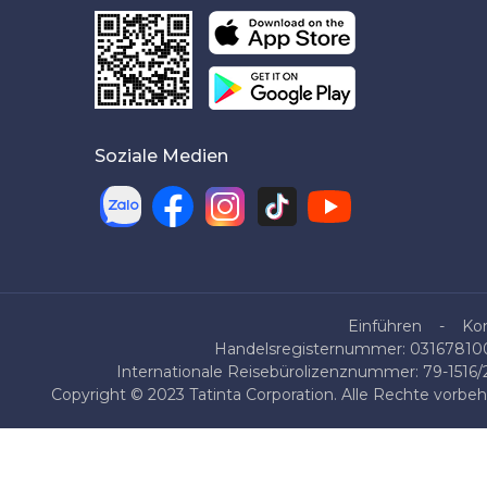
Soziale Medien
Einführen
Ko
Handelsregisternummer: 0316781007
Internationale Reisebürolizenznummer: 79-1516
Copyright © 2023 Tatinta Corporation. Alle Rechte vorbe