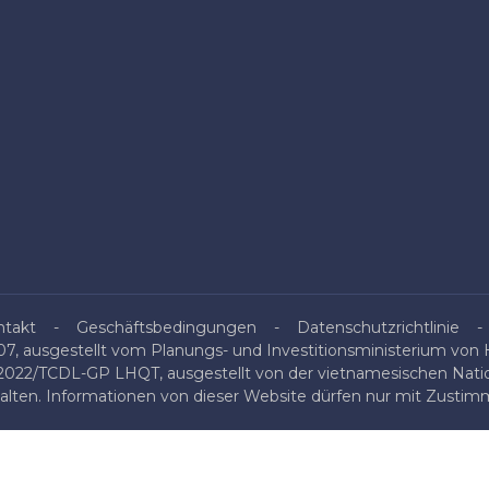
ntakt
Geschäftsbedingungen
Datenschutzrichtlinie
, ausgestellt vom Planungs- und Investitionsministerium von H
/2022/TCDL-GP LHQT, ausgestellt von der vietnamesischen Nati
halten. Informationen von dieser Website dürfen nur mit Zustimm