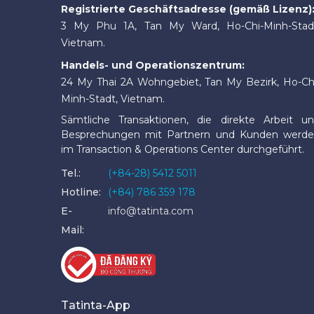
Registrierte Geschäftsadresse (gemäß Lizenz)
3 My Phu 1A, Tan My Ward, Ho-Chi-Minh-Stad
Vietnam.
Handels- und Operationszentrum:
24 My Thai 2A Wohngebiet, Tan My Bezirk, Ho-Ch
Minh-Stadt, Vietnam.
Sämtliche Transaktionen, die direkte Arbeit u
Besprechungen mit Partnern und Kunden werd
im Transaction & Operations Center durchgeführt.
Tel.:
(+84-28) 5412 5011
Hotline:
(+84) 786 359 178
E-
info@tatinta.com
Mail:
Tatinta-App