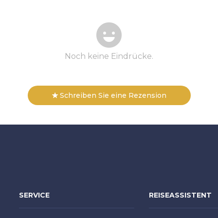
Noch keine Eindrücke.
Schreiben Sie eine Rezension
SERVICE
REISEASSISTENT