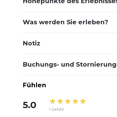
Höhepunkte des Erlebnisse
Was werden Sie erleben?
Notiz
Buchungs- und Stornierun
Fühlen
5.0
1
Gefühl