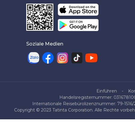
Soziale Medien
Einführen
Ko
Handelsregisternummer: 0316781007
Internationale Reisebürolizenznummer: 79-1516
Copyright © 2023 Tatinta Corporation. Alle Rechte vorbe