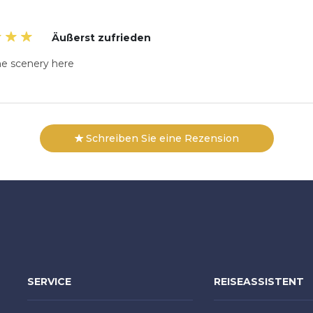
Äußerst zufrieden
e scenery here
Schreiben Sie eine Rezension
SERVICE
REISEASSISTENT