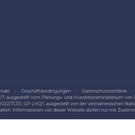
ntakt
Geschäftsbedingungen
Datenschutzrichtlinie
, ausgestellt vom Planungs- und Investitionsministerium von H
/2022/TCDL-GP LHQT, ausgestellt von der vietnamesischen Nati
halten. Informationen von dieser Website dürfen nur mit Zustimm