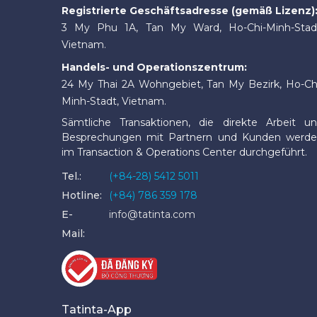
Registrierte Geschäftsadresse (gemäß Lizenz)
3 My Phu 1A, Tan My Ward, Ho-Chi-Minh-Stad
Vietnam.
Handels- und Operationszentrum:
24 My Thai 2A Wohngebiet, Tan My Bezirk, Ho-Ch
Minh-Stadt, Vietnam.
Sämtliche Transaktionen, die direkte Arbeit u
Besprechungen mit Partnern und Kunden werd
im Transaction & Operations Center durchgeführt.
Tel.:
(+84-28) 5412 5011
Hotline:
(+84) 786 359 178
E-
info@tatinta.com
Mail:
Tatinta-App