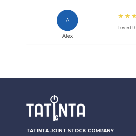
A
Loved th
Alex
TATINTA JOINT STOCK COMPANY