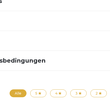
s
gsbedingungen
Alle
5
4
3
2